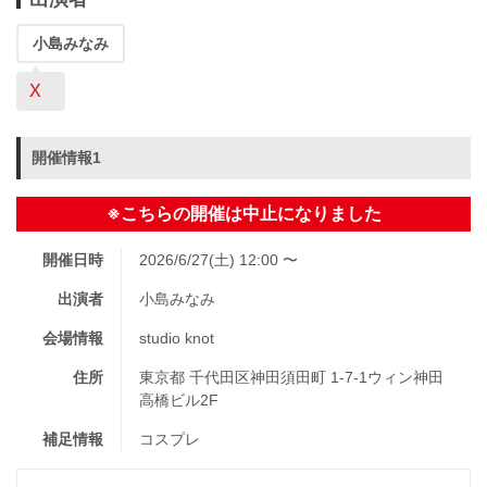
小島みなみ
X
開催情報1
※こちらの開催は中止になりました
開催日時
2026/6/27(土) 12:00 〜
出演者
小島みなみ
会場情報
studio knot
住所
東京都 千代田区神田須田町 1-7-1ウィン神田
高橋ビル2F
補足情報
コスプレ