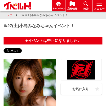
キャンペーン
店舗情報
検索
メニュー
トップ
6/27(土)小島みなみちゃんイベント！
6/27(土)小島みなみちゃんイベント！
※イベントは中止になりました。
お気に入り