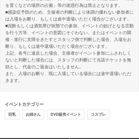
を置くなどの場所の占拠」等の迷惑行為は禁止となります。
■感染症予防のため、主催者の判断により体調の優れない参加者に
は入場をお断り、もしくは途中退場いただく場合がございます。
■泥酔もしくは酒気帯び状態での参加、イベントの妨げとなる言動
を行う方等、イベントの意図にそぐわない、またはイベントの開
催・進行に支障をきたすとスタッフ側で判断した場合、入場をお
断り、もしくは途中退場いただく場合がございます。
上記、各号に違反した場合、主催者がイベント参加にふさわしく
ないと判断した場合には、スタッフの判断にて当該チケットを無
効とし、代金のご返金はいたしません。
また、入場のお断り、既に入場している場合には途中退場いただ
きます。
イベントカテゴリー
巨乳
お姉さん
DVD販売イベント
コスプレ