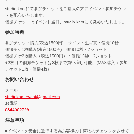
studio knotにて参加チケットをご購入の方にイベント参加チケッ
トを配布いたします。
個撮チケットはイベント当日、studio knotにて発券いたします。
参加特典
参加チケット購入(税込1500円)：サイン・生写真・個撮10秒
個撮チケ1枚購入(税込1500円)：個撮10秒・2ショット
個撮チケ2枚購入（税込1500円）：個撮15秒・2ショット
※2枚目の個撮チケットは3枚まで買い増し可能。(MAX購入：参加
チケット1枚・個撮4枚)
お問い合わせ
メール
studioknot.event@gmail.com
お電話
0344002799
注意事項
■イベントを安全に進行する為お客様の手荷物のチェックをさせて