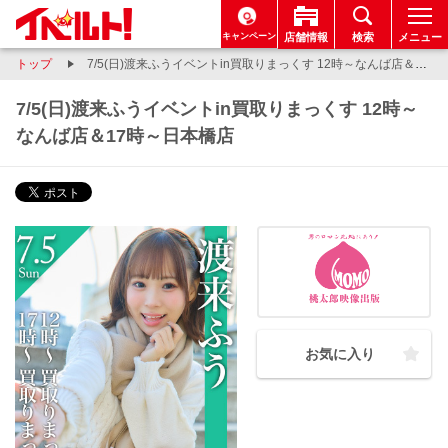
キャンペーン
店舗情報
検索
メニュー
トップ
7/5(日)渡来ふうイベントin買取りまっくす 12時～なんば店＆17時～日本橋店
7/5(日)渡来ふうイベントin買取りまっくす 12時～
なんば店＆17時～日本橋店
お気に入り