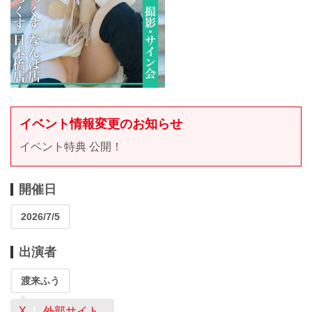
イベント情報変更のお知らせ
イベント特典 公開！
開催日
2026/7/5
出演者
渡来ふう
X
外部サイト