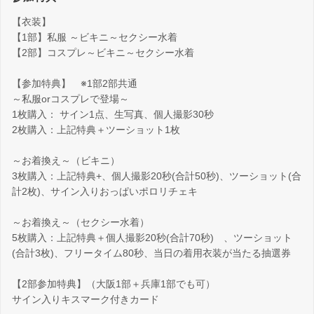
【衣装】
【1部】私服 ～ビキニ～セクシー水着
【2部】コスプレ～ビキニ～セクシー水着
【参加特典】 ※1部2部共通
～私服orコスプレで登場～
1枚購入： サイン1点、生写真、個人撮影30秒
2枚購入：上記特典＋ツーショット1枚
～お着換え～（ビキニ）
3枚購入：上記特典+、個人撮影20秒(合計50秒)、ツーショット(合
計2枚)、サイン入りおっぱいポロリチェキ
～お着換え～（セクシー水着）
5枚購入：上記特典＋個人撮影20秒(合計70秒) 、ツーショット
(合計3枚)、フリータイム80秒、当日の着用衣装が当たる抽選券
【2部参加特典】（大阪1部＋兵庫1部でも可）
サイン入りキスマーク付きカード