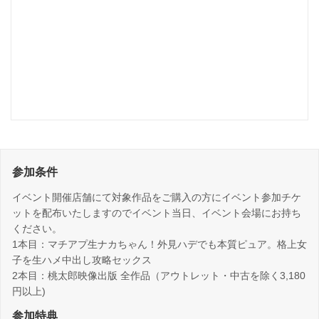
参加条件
イベント開催店舗にて対象作品をご購入の方にイベント参加チケ
ットを配布いたしますのでイベント当日、イベント会場にお持ち
ください。
1本目：マチアプ生ナカちゃん！外見ハデでも本質ピュア。格上女
子を生ハメ中出し攻略セックス
2本目：桃太郎映像出版 全作品（アウトレット・中古を除く3,180
円以上)
参加特典