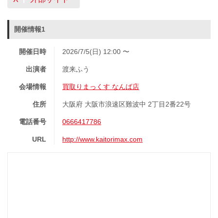
開催情報1
開催日時
2026/7/5(日) 12:00 〜
出演者
渡来ふう
会場情報
買取りまっくす なんば店
住所
大阪府 大阪市浪速区難波中 2丁目2番22号
電話番号
0666417786
URL
http://www.kaitorimax.com