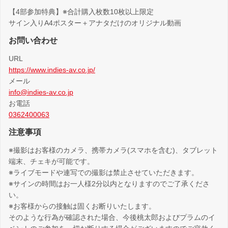
【4部参加特典】※合計購入枚数10枚以上限定
サイン入りA4ポスター＋アナタだけのオリジナル動画
お問い合わせ
URL
https://www.indies-av.co.jp/
メール
info@indies-av.co.jp
お電話
0362400063
注意事項
※撮影はお客様のカメラ、携帯カメラ(スマホを含む)、タブレット
端末、チェキが可能です。
※ライブモードや連写での撮影は禁止させていただきます。
※サインの時間はお一人様2分以内となりますのでご了承くださ
い。
※お客様からの接触は固くお断りいたします。
そのような行為が確認された場合、今後桃太郎およびプラムのイ