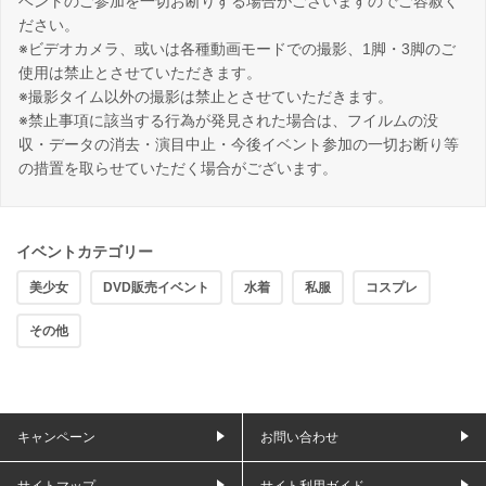
ベントのご参加を一切お断りする場合がございますのでご容赦く
ださい。
※ビデオカメラ、或いは各種動画モードでの撮影、1脚・3脚のご
使用は禁止とさせていただきます。
※撮影タイム以外の撮影は禁止とさせていただきます。
※禁止事項に該当する行為が発見された場合は、フイルムの没
収・データの消去・演目中止・今後イベント参加の一切お断り等
の措置を取らせていただく場合がございます。
イベントカテゴリー
美少女
DVD販売イベント
水着
私服
コスプレ
その他
キャンペーン
お問い合わせ