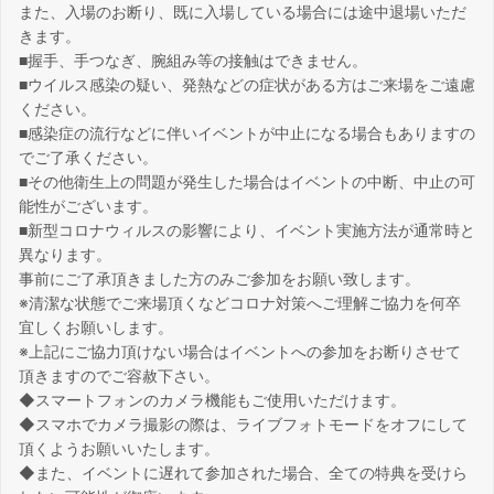
また、入場のお断り、既に入場している場合には途中退場いただ
きます。
■握手、手つなぎ、腕組み等の接触はできません。
■ウイルス感染の疑い、発熱などの症状がある方はご来場をご遠慮
ください。
■感染症の流行などに伴いイベントが中止になる場合もありますの
でご了承ください。
■その他衛生上の問題が発生した場合はイベントの中断、中止の可
能性がございます。
■新型コロナウィルスの影響により、イベント実施方法が通常時と
異なります。
事前にご了承頂きました方のみご参加をお願い致します。
※清潔な状態でご来場頂くなどコロナ対策へご理解ご協力を何卒
宜しくお願いします。
※上記にご協力頂けない場合はイベントへの参加をお断りさせて
頂きますのでご容赦下さい。
◆スマートフォンのカメラ機能もご使用いただけます。
◆スマホでカメラ撮影の際は、ライブフォトモードをオフにして
頂くようお願いいたします。
◆また、イベントに遅れて参加された場合、全ての特典を受けら