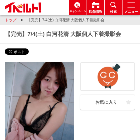
キャンペーン
店舗情報
検索
メニュー
トップ
【完売】7/4(土) 白河花清 大阪個人下着撮影会
【完売】7/4(土) 白河花清 大阪個人下着撮影会
お気に入り