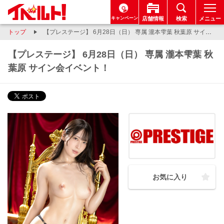
キャンペーン
店舗情報
検索
メニュー
トップ
【プレステージ】 6月28日（日） 専属 瀧本雫葉 秋葉原 サイン会イベント！
【プレステージ】 6月28日（日） 専属 瀧本雫葉 秋
葉原 サイン会イベント！
お気に入り