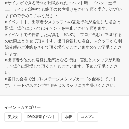
※サインができる時間が用意されたイベント時、イベント進行
上、サインの途中でも終了のお声掛けをさせて頂く場合がござい
ますので予めご了承ください。
※イベント中、出演者やスタッフへの盗撮行為が発覚した場合は
退場、場合によってはイベントを中止とさせて頂きます。
※イベントでの撮影した写真を、SNS等（ブログ含む）でUPする
のは禁止とさせて頂きます。後日発覚した場合、スタッフから削
除依頼のご連絡をさせて頂く場合がございますのでご了承くださ
いませ。
※出演者や他のお客様に迷惑となる行動・言動とスタッフが判断
した場合は退場して頂くこともございます。予めご了承くださ
い。
※当日の会場ではプレステージスタンプカードを配布していま
す。カードやスタンプ押印等はスタッフにお声掛けください。
イベントカテゴリー
美少女
DVD販売イベント
水着
コスプレ