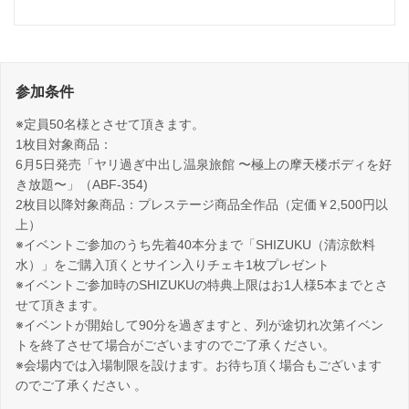
参加条件
※定員50名様とさせて頂きます。
1枚目対象商品：
6月5日発売「ヤリ過ぎ中出し温泉旅館 〜極上の摩天楼ボディを好
き放題〜」（ABF-354)
2枚目以降対象商品：プレステージ商品全作品（定価￥2,500円以
上）
※イベントご参加のうち先着40本分まで「SHIZUKU（清涼飲料
水）」をご購入頂くとサイン入りチェキ1枚プレゼント
※イベントご参加時のSHIZUKUの特典上限はお1人様5本までとさ
せて頂きます。
※イベントが開始して90分を過ぎますと、列が途切れ次第イベン
トを終了させて場合がございますのでご了承ください。
※会場内では入場制限を設けます。お待ち頂く場合もございます
のでご了承ください 。