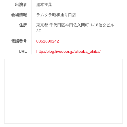
出演者
瀧本雫葉
会場情報
ラムタラ昭和通り口店
住所
東京都 千代田区神田佐久間町 1-18信交ビル
3F
電話番号
0352890242
URL
http://blog.livedoor.jp/alibaba_akiba/