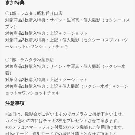
参加特典
〇1部：ラムタラ昭和通り口店
対象商品1枚購入特典：サイン・生写真・個人撮影（セクシーコス
プレ）
対象商品2枚購入特典：上記＋ツーショット
対象商品3枚購入特典：上記＋個人撮影（セクシーコスプレ）+ツ
ーショットorワンショットチェキ
〇2部：ラムタラ秋葉原店
対象商品1枚購入特典：サイン・生写真・個人撮影（セクシー水
着）
対象商品2枚購入特典：上記＋ツーショット
対象商品3枚購入特典：上記＋個人撮影（セクシー水着）+ツーシ
ョットorワンショットチェキ
注意事項
※当日は、撮影会がございますのでカメラをご持参下さいませ。
カメラ忘れの方にはチェキ2枚をプレゼントさせて頂きます。
※カメラはスマートフォン付属のカメラ機能もご使用頂けます。
※Liveモード、連射モードでの撮影は禁止とさせて頂きます。