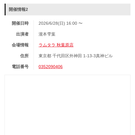
開催情報2
開催日時
2026/6/28(日) 16:00 〜
出演者
瀧本雫葉
会場情報
ラムタラ 秋葉原店
住所
東京都 千代田区外神田 1-13-3真神ビル
電話番号
0352090406