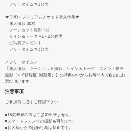
・フリータイム☆1分☆
★DVD＋プレミアムチケット購入特典★
・個人撮影 30秒
・ツーショット撮影 1回
・サイン＆トーク ※1～2分程度
・生写真プレゼント
・フリータイム☆3分☆
／フリータイム／
【個人撮影、ツーショット撮影、サイン＆トーク、コメント動画
撮影（※10秒程度1回限定）】の特典の中からお時間内で自由にお
選び頂けます。
注意事項
ご参加前に必ずご確認下さい
￣￣￣￣￣￣￣￣￣￣￣￣￣
■18歳未満の方はご参加出来ません。
■スマートフォンでの撮影も可能です。
■お客様からの接触行為は禁止です。