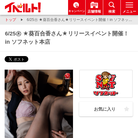
キャンペーン
店舗情報
検索
メニュー
トップ
6/25㊍ ★葵百合香さん★リリースイベント開催！in ソフネット本店
6/25㊍ ★葵百合香さん★リリースイベント開催！
in ソフネット本店
お気に入り