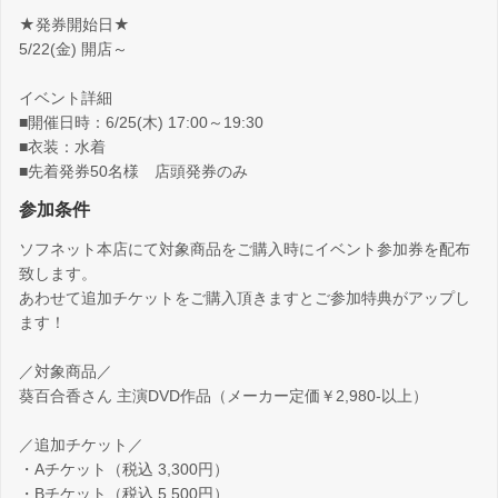
★発券開始日★
5/22(金) 開店～
イベント詳細
■開催日時：6/25(木) 17:00～19:30
■衣装：水着
■先着発券50名様 店頭発券のみ
参加条件
ソフネット本店にて対象商品をご購入時にイベント参加券を配布
致します。
あわせて追加チケットをご購入頂きますとご参加特典がアップし
ます！
／対象商品／
葵百合香さん 主演DVD作品（メーカー定価￥2,980-以上）
／追加チケット／
・Aチケット（税込 3,300円）
・Bチケット（税込 5,500円）