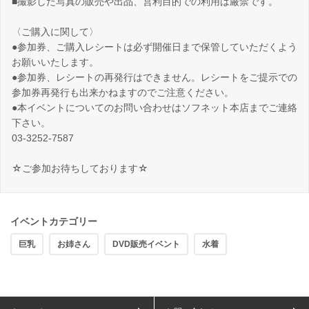
■撮影した写真の販売や出品、営利目的での利用は厳禁です。
〈ご購入に関して〉
●参加券、ご購入レシートは必ず開催日まで保管していただくよう
お願いいたします。
●参加券、レシートの再発行はできません。レシートをご提示での
参加券再発行も出来かねますのでご注意ください。
●本イベントについてのお問い合わせはソフネット本店までご連絡
下さい。
03-3252-7587
☆ご参加お待ちしております☆
イベントカテゴリー
巨乳
お姉さん
DVD販売イベント
水着