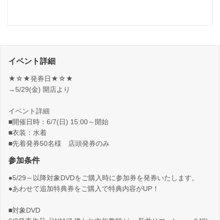
イベント詳細
★☆★発券日★☆★
→5/29(金) 開店より
イベント詳細
■開催日時：6/7(日) 15:00～開始
■衣装：水着
■先着発券50名様 店頭発券のみ
参加条件
●5/29～以降対象DVDをご購入時に参加券を発券いたします。
●あわせて追加特典券をご購入で特典内容がUP！
■対象DVD