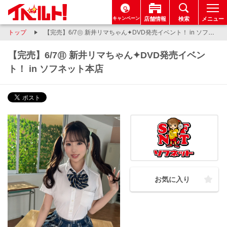
キャンペーン
店舗情報
検索
メニュー
トップ
【完売】6/7㊐ 新井リマちゃん✦DVD発売イベント！ in ソフネット本店
【完売】6/7㊐ 新井リマちゃん✦DVD発売イベン
ト！ in ソフネット本店
お気に入り