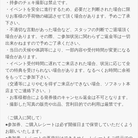
・持参のチェキ撮影は禁止です。
・イベントを安全に進行するため、必要だと判断された場合に限
りお客様の手荷物の確認させて頂く場合があります。予めご了承
下さい。
・不適切な言動があった場合など、スタッフの判断でご退場頂く
場合があります。その際、ご参加状況に関わらずご返金等は一切
出来かねますので予めご了承ください。
・当日の天候や体調等により、一部内容や受付時間が変更になる
場合があります。
・イベント受付時間に遅れてご来店された場合、状況に応じて全
ての特典を受けられない場合があります。なるべくお時間に余裕
をもってご参加下さい。
（交通等によりやむを得ずご来店ができない場合、ソフネット本
店までご連絡下さい。）
・お客様都合による発券後のキャンセル返金は不可となります。
・撮影した写真の販売や出品、営利目的での利用は厳禁です。
〈ご購入に関して〉
●参加券、ご購入レシートは必ず開催日まで保管していただくよう
お願いいたします。