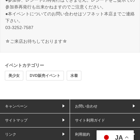
●参加券、レシートの再発行はできません。レシートをご提示での
参加券再発行も出来かねますのでご注意ください。
●本イベントについてのお問い合わせはソフネット本店までご連絡
下さい。
03-3252-7587
☆ご来店お待ちしております☆
イベントカテゴリー
美少女
DVD販売イベント
水着
キャンペーン
お問い合わせ
サイトマップ
サイト利用ガイド
リンク
利用規約
JA