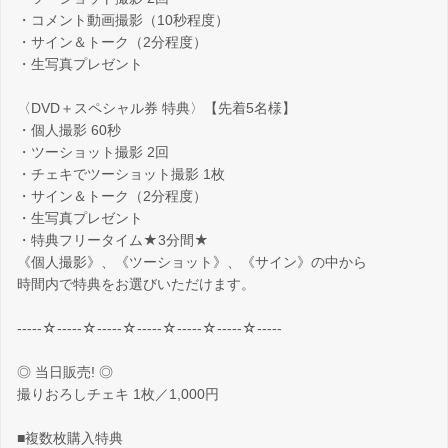
・コメント動画撮影（10秒程度）
・サイン＆トーク（2分程度）
・生写真プレゼント
〈DVD＋スペシャル券 特典〉【先着5名様】
・個人撮影 60秒
・ツーショット撮影 2回
・チェキでツーショット撮影 1枚
・サイン＆トーク（2分程度）
・生写真プレゼント
・特典フリータイム★3分間★
《個人撮影》、《ツーショット》、《サイン》の中から
時間内で特典をお選びいただけます。
-----☆-----☆-----☆-----☆-----☆-----☆-----
◎ 当日販売! ◎
撮りおろしチェキ 1枚／1,000円
■複数枚購入特典