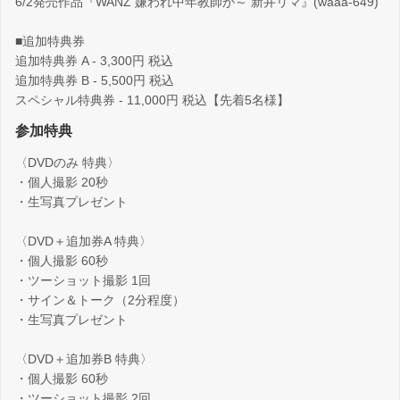
6/2発売作品『WANZ 嫌われ中年教師が～ 新井リマ』(waaa-649)
■追加特典券
追加特典券 A - 3,300円 税込
追加特典券 B - 5,500円 税込
スペシャル特典券 - 11,000円 税込【先着5名様】
参加特典
〈DVDのみ 特典〉
・個人撮影 20秒
・生写真プレゼント
〈DVD＋追加券A 特典〉
・個人撮影 60秒
・ツーショット撮影 1回
・サイン＆トーク（2分程度）
・生写真プレゼント
〈DVD＋追加券B 特典〉
・個人撮影 60秒
・ツーショット撮影 2回