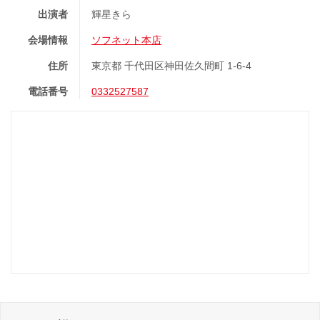
出演者
輝星きら
会場情報
ソフネット本店
住所
東京都 千代田区神田佐久間町 1-6-4
電話番号
0332527587