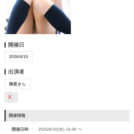
開催日
2026/6/10
出演者
輝星きら
X
開催情報
開催日時
2026/6/10(水) 16:00 〜