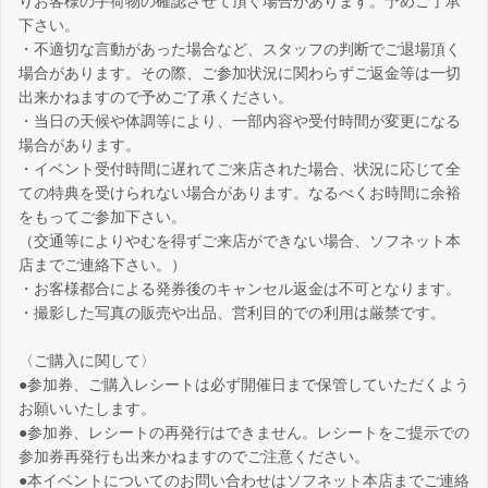
りお客様の手荷物の確認させて頂く場合があります。予めご了承
下さい。
・不適切な言動があった場合など、スタッフの判断でご退場頂く
場合があります。その際、ご参加状況に関わらずご返金等は一切
出来かねますので予めご了承ください。
・当日の天候や体調等により、一部内容や受付時間が変更になる
場合があります。
・イベント受付時間に遅れてご来店された場合、状況に応じて全
ての特典を受けられない場合があります。なるべくお時間に余裕
をもってご参加下さい。
（交通等によりやむを得ずご来店ができない場合、ソフネット本
店までご連絡下さい。）
・お客様都合による発券後のキャンセル返金は不可となります。
・撮影した写真の販売や出品、営利目的での利用は厳禁です。
〈ご購入に関して〉
●参加券、ご購入レシートは必ず開催日まで保管していただくよう
お願いいたします。
●参加券、レシートの再発行はできません。レシートをご提示での
参加券再発行も出来かねますのでご注意ください。
●本イベントについてのお問い合わせはソフネット本店までご連絡