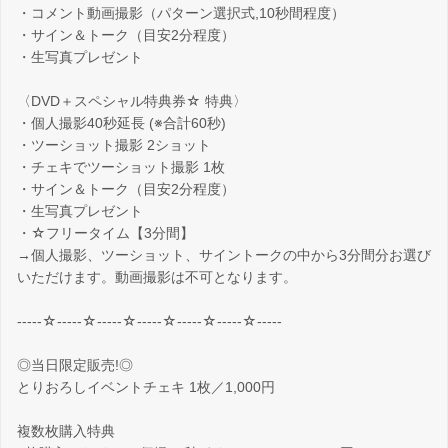
・コメント動画撮影（パターン選択式,10秒間程度）
・サイン＆トーク（目安2分程度）
・生写真プレゼント
〈DVD＋スペシャル特典券☆ 特典〉
・個人撮影40秒延長 (※合計60秒)
・ツーショット撮影 2ショット
・チェキでツーショット撮影 1枚
・サイン＆トーク（目安2分程度）
・生写真プレゼント
・☆フリータイム【3分間】
→個人撮影、ツーショット、サイントークの中から3分間分お選び
いただけます。動画撮影は不可となります。
-----☆-----☆-----☆-----☆-----☆-----☆-----
◎当日限定販売!◎
とりおろしイベントチェキ 1枚／1,000円
複数枚購入特典