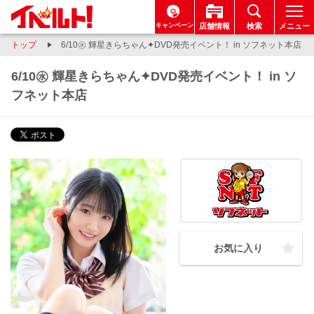
キャンペーン
店舗情報
検索
メニュー
トップ
6/10㊌ 輝星きらちゃん✦DVD発売イベント！ in ソフネット本店
6/10㊌ 輝星きらちゃん✦DVD発売イベント！ in ソ
フネット本店
お気に入り