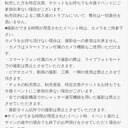
転売した方を特定次第、チケットをお持ちでも今後イベントにご
参加出来ない場合がございます。
転売目的によるご購入後のトラブルについて、弊社は一切責任を
負いません。
■撮影ができる時間が用意されたイベント時は、カメラをご持参下
さい。
カメラをお持ち頂けない場合は、撮影会への参加は出来ません。
・カメラはスマートフォン付属のカメラ機能もご使用いただけま
す。
・スマートフォン付属のカメラ撮影の際は、ライブフォトモード
での撮影は禁止とさせていただきます。
・ビデオカメラ、動画の撮影、三脚、一脚の使用は禁止とさせて
頂きます。
・チェキの転売禁止。転売発覚、特定次第チケットをお持ちでも
今後イベントにご参加出来ない場合がございます。
・全ての撮影機器でのシャッター連写機能を用いた撮影は禁止と
させていただきます。
・撮影タイム以外での撮影は禁止とさせていただきます。
■サインができる時間が用意されたイベント時、イベント進行上、
サインの途中の場合でも終了のお声掛けをさせていただく場合が