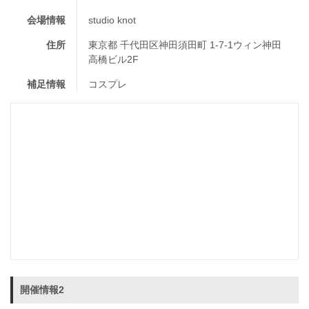
会場情報
studio knot
住所
東京都 千代田区神田須田町 1-7-1ウィン神田
高橋ビル2F
補足情報
コスプレ
開催情報2