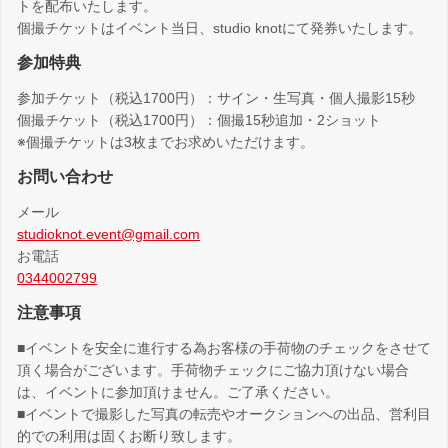
トを配布いたします。
個撮チケットはイベント当日、studio knotにて発券いたします。
参加特典
参加チケット（税込1700円）：サイン・生写真・個人撮影15秒
個撮チケット（税込1700円）：個撮15秒追加・2ショット
※個撮チケットは3枚までお求めいただけます。
お問い合わせ
メール
studioknot.event@gmail.com
お電話
0344002799
注意事項
■イベントを安全に進行する為お客様の手荷物のチェックをさせて
頂く場合がございます。手荷物チェックにご協力頂けない場合
は、イベントに参加頂けません。ご了承ください。
■イベントで撮影した写真の転売やオークションへの出品、営利目
的での利用は固くお断り致します。