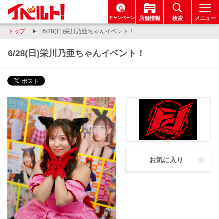
キャンペーン
店舗情報
検索
メニュー
トップ
6/28(日)栄川乃亜ちゃんイベント！
6/28(日)栄川乃亜ちゃんイベント！
お気に入り