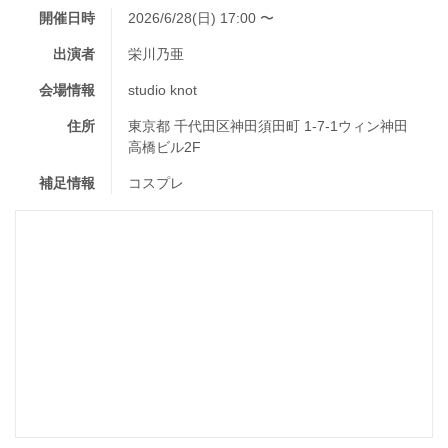
開催日時
2026/6/28(日) 17:00 〜
出演者
栄川乃亜
会場情報
studio knot
住所
東京都 千代田区神田須田町 1-7-1ウィン神田
高橋ビル2F
補足情報
コスプレ