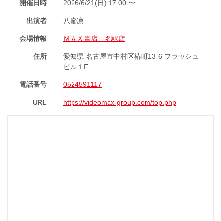
開催日時
2026/6/21(日) 17:00 〜
出演者
八蜜凛
会場情報
ＭＡＸ書店 名駅店
住所
愛知県 名古屋市中村区椿町13-6 フラッシュ
ビル１F
電話番号
0524591117
URL
https://videomax-group.com/top.php