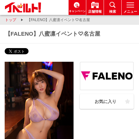
キャンペーン
店舗情報
検索
メニュー
トップ
【FALENO】八蜜凛イベント♡名古屋
【FALENO】八蜜凛イベント♡名古屋
お気に入り