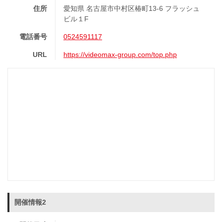
住所
愛知県 名古屋市中村区椿町13-6 フラッシュ
ビル１F
電話番号
0524591117
URL
https://videomax-group.com/top.php
開催情報2