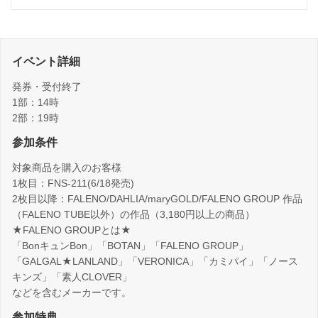
イベント詳細
発券・受付終了
1部：14時
2部：19時
参加条件
対象商品を購入のお客様
1枚目：FNS-211(6/18発売)
2枚目以降：FALENO/DAHLIA/maryGOLD/FALENO GROUP 作品
（FALENO TUBE以外）の作品（3,180円以上の商品）
★FALENO GROUPとは★
「BonキュンBon」「BOTAN」「FALENO GROUP」
「GALGAL★LANLAND」「VERONICA」「カミパイ」「ノース
キンズ」「素人CLOVER」
などを含むメーカーです。
参加特典