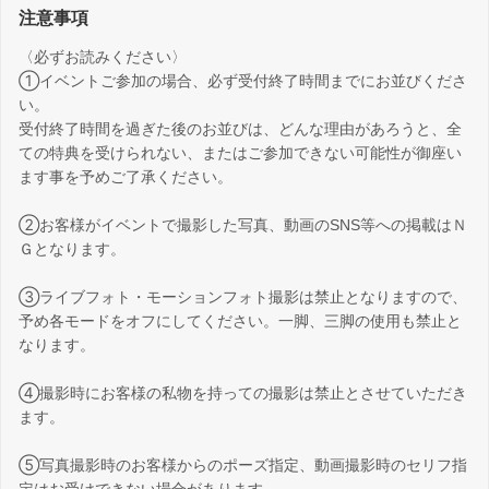
注意事項
〈必ずお読みください〉
①イベントご参加の場合、必ず受付終了時間までにお並びくださ
い。
受付終了時間を過ぎた後のお並びは、どんな理由があろうと、全
ての特典を受けられない、またはご参加できない可能性が御座い
ます事を予めご了承ください。
➁お客様がイベントで撮影した写真、動画のSNS等への掲載はＮ
Ｇとなります。
③ライブフォト・モーションフォト撮影は禁止となりますので、
予め各モードをオフにしてください。一脚、三脚の使用も禁止と
なります。
④撮影時にお客様の私物を持っての撮影は禁止とさせていただき
ます。
⑤写真撮影時のお客様からのポーズ指定、動画撮影時のセリフ指