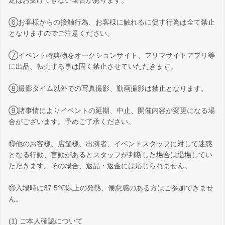
定はお受けできない場合があります。
⑥お客様からの接触行為、お客様に触れるに促す行為は全て禁止
となりますのでご注意ください。
⑦イベント特典物をオークションサイト、フリマサイトアプリ等
に出品、転売する事は固く禁止させていただきます。
⑧撮影タイム以外での写真撮影、動画撮影は禁止となります。
⑨諸事情によりイベントの延期、中止、開催内容が変更になる場
合がございます。予めご了承ください。
⑩他のお客様、店舗様、出演者、イベントスタッフに対して迷惑
となる行動、言動があるとスタッフが判断した場合は退場してい
ただきます。その場合、返品・返金には応じられません。
⑪入場時に37.5℃以上の発熱、倦怠感のある方はご参加できませ
ん。
(1) ご本人確認について