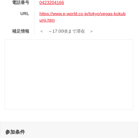
電話番号
0423204166
URL
https://www.p-world.co.jp/tokyo/vegas-kokub
unji.htm
補足情報
＜ ～17:00頃まで滞在 ＞
参加条件