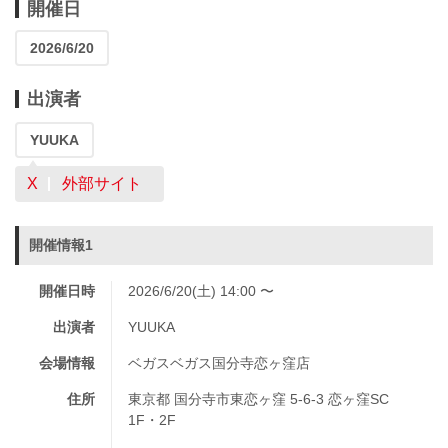
開催日
2026/6/20
出演者
YUUKA
X
外部サイト
開催情報1
開催日時
2026/6/20(土) 14:00 〜
出演者
YUUKA
会場情報
ベガスベガス国分寺恋ヶ窪店
住所
東京都 国分寺市東恋ヶ窪 5-6-3 恋ヶ窪SC
1F・2F