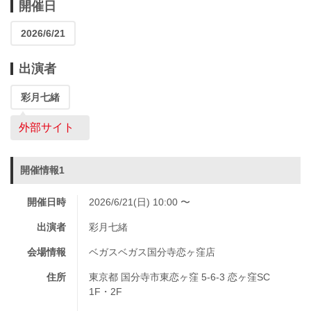
開催日
2026/6/21
出演者
彩月七緒
外部サイト
開催情報1
開催日時
2026/6/21(日) 10:00 〜
出演者
彩月七緒
会場情報
ベガスベガス国分寺恋ヶ窪店
住所
東京都 国分寺市東恋ヶ窪 5-6-3 恋ヶ窪SC
1F・2F