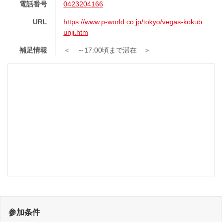
電話番号
0423204166
URL
https://www.p-world.co.jp/tokyo/vegas-kokub
unji.htm
補足情報
＜ ～17:00頃まで滞在 ＞
参加条件