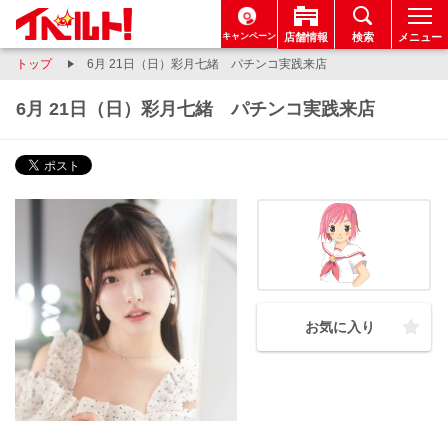
キャンペーン
店舗情報
検索
メニュー
トップ
6月 21日（日）彩月七緒 パチンコ実践来店
6月 21日（日）彩月七緒 パチンコ実践来店
お気に入り