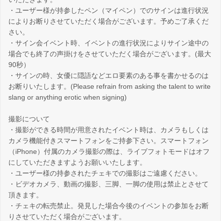
・ユーザー様が持参したペン（マイペン）でのサインは進行状況
によりお断りさせていただく場合がございます。予めご了承くだ
さい。
・サイン会イベント時、イベントの進行状況によりサイン途中の
場合でも終了の声掛けをさせていただく場合がございます。(最大
90秒）
・サインの時、女優に隠語などエロ要素のある事を書かせるのは
お断りいたします。(Please refrain from asking the talent to write
slang or anything erotic when signing)
撮影について
・撮影ができる時間が用意されたイベント時は、カメラもしくは
カメラ機能付きスマートフォンをご持参下さい。スマートフォン
（iPhone）付属のカメラ撮影の際は、ライブフォトモードはオフ
にしていただきますようお願いいたします。
・ユーザー様の持参されたチェキでの撮影はご遠慮ください。
・ビデオカメラ、動画の撮影、三脚、一脚の使用は禁止とさせて
頂きます。
・チェキの転売禁止。発見した場合今後のイベントの参加をお断
りさせていただく場合がございます。