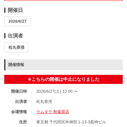
開催日
2026/6/27
出演者
松丸香澄
開催情報
※こちらの開催は中止になりました
開催日時
2026/6/27(土) 12:00 〜
出演者
松丸香澄
会場情報
ラムタラ 秋葉原店
住所
東京都 千代田区外神田 1-13-3真神ビル