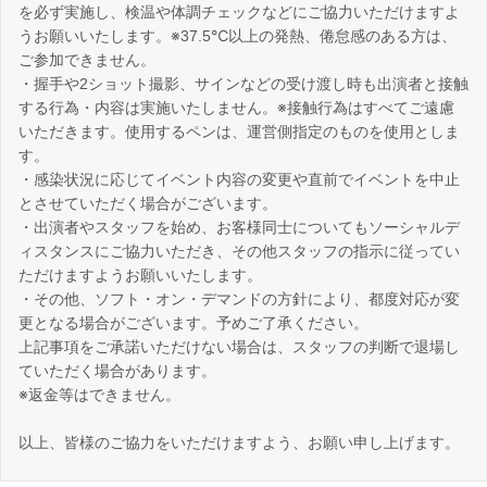
を必ず実施し、検温や体調チェックなどにご協力いただけますよ
うお願いいたします。※37.5℃以上の発熱、倦怠感のある方は、
ご参加できません。
・握手や2ショット撮影、サインなどの受け渡し時も出演者と接触
する行為・内容は実施いたしません。※接触行為はすべてご遠慮
いただきます。使用するペンは、運営側指定のものを使用としま
す。
・感染状況に応じてイベント内容の変更や直前でイベントを中止
とさせていただく場合がございます。
・出演者やスタッフを始め、お客様同士についてもソーシャルデ
ィスタンスにご協力いただき、その他スタッフの指示に従ってい
ただけますようお願いいたします。
・その他、ソフト・オン・デマンドの方針により、都度対応が変
更となる場合がございます。予めご了承ください。
上記事項をご承諾いただけない場合は、スタッフの判断で退場し
ていただく場合があります。
※返金等はできません。
以上、皆様のご協力をいただけますよう、お願い申し上げます。