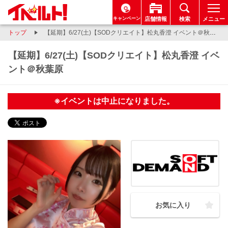
キャンペーン
店舗情報
検索
メニュー
トップ
【延期】6/27(土)【SODクリエイト】松丸香澄 イベント＠秋葉原
【延期】6/27(土)【SODクリエイト】松丸香澄 イベ
ント＠秋葉原
※イベントは中止になりました。
お気に入り