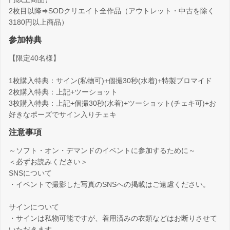
2枚目以降⇒SODクリエイト全作品（アウトレット・中古を除く
3180円以上商品）
参加特典
【限定40名様】
1枚購入特典：サイン(私物可)+個撮30秒(水着)+特製ブロマイド
2枚購入特典：上記+ツーショット
3枚購入特典：上記+個撮30秒(水着)+ツーショット(チェキ可)+お
好きなポーズでサイン入りチェキ
注意事項
～ソフト・オン・デマンドのイベントに参加するために～
＜必ずお読みください＞
SNSについて
・イベントで撮影した写真のSNSへの掲載はご遠慮ください。
サインについて
・サインは私物可能ですが、着用済みの衣類などはお断りさせて
いただきます。