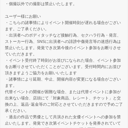
・個撮以外での撮影は禁止いたします。
ユーザー様にお願い
・こちらの諸事情によりイベント開催時刻が遅れる場合がござい
ます。ご了承ください。
・出演者へのボディタッチなど接触行為、セクハラ行為・発言、
ストーカー行為、SNSに出演者への誹謗中傷発言等の迷惑行為は
禁止いたします。発覚でき次第今後のイベント参加をお断りさせ
ていただきます。
・イベント受付終了時刻がお並びになられた場合、イベント参加
をお断りさせていただくことがございます。受付時間内にお並び
頂きますようご協力をお願いいたします
・諸事情により延期、中止、開催内容が変更になる場合がござい
ます。
代替イベントの開催が困難な場合、または代替イベントに参加が
出来ない場合、店頭にて「対象商品、レシート、チケット」と交
換の上、返品･返金等のご対応とさせていただきますので予めご了
承ください。
・過去の作品で男優として共演された女優イベントへの参加を禁
止いたします。発覚でき次第イベントチケットを発券されていて