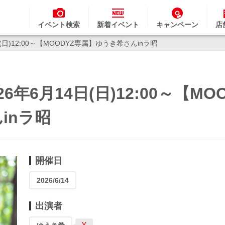
イベント検索
新着イベント
キャンペーン
店
4日(日)12:00～【MOODYZ専属】ゆうき希さんinラ昭
26年6月14日(日)12:00～【MO
inラ昭
開催日
2026/6/14
出演者