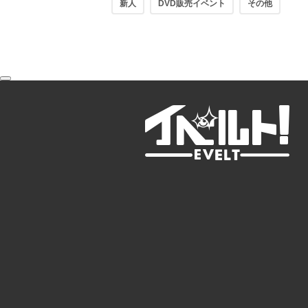
新人
DVD販売イベント
その他