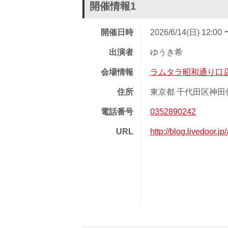
開催情報1
開催日時
2026/6/14(日) 12:00 
出演者
ゆうき希
会場情報
ラムタラ昭和通り口
住所
東京都 千代田区神田佐
電話番号
0352890242
URL
http://blog.livedoor.j