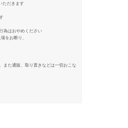
ていただきます
す
行為はおやめください
入場をお断り、
。また通販、取り置きなどは一切おこな