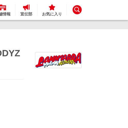
舗情報
宣伝部
お気に入り
ODYZ