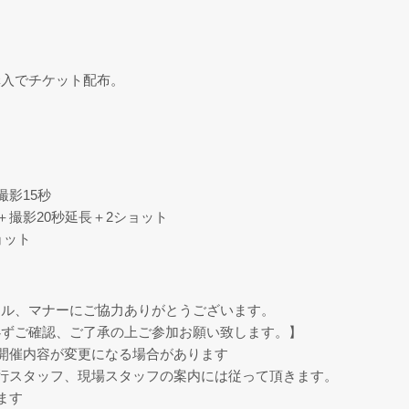
を購入でチケット配布。
影15秒
撮影20秒延長＋2ショット
ョット
ール、マナーにご協力ありがとうございます。
必ずご確認、ご了承の上ご参加お願い致します。】
開催内容が変更になる場合があります
行スタッフ、現場スタッフの案内には従って頂きます。
ます