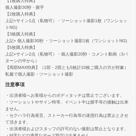
【1枚購入特典】
個人撮影30秒・握手
【2枚購入特典】
上記+サイン1点（私物可）・ツーショット撮影1枚（ワンショッ
トNG)
【3枚購入特典】
上記+ 個人撮影30秒 ・ツーショット撮影1枚（ワンショットNG)
【5枚購入特典】
上記+サイン2点（私物可）・個人撮影20秒・コメント動画（3パ
ターンの中から）
【両部MAX特典】（1部・2部とも5枚計10枚ご購入の方が対象）
私服で個人撮影・ツーショット撮影
注意事項
・出演者様へお客様からのボディタッチは禁止でございます。
・ツーショットやサイン時等、イベント中は握手等の接触は出来
ません。
・セクハラ行為発言、ストーカー行為等の迷惑行為は禁止とさせ
て頂きます。
・出演者様およびスタッフの許可のない撮影は禁止となります。
・M字などの過度なポーズ指定は出来ません。