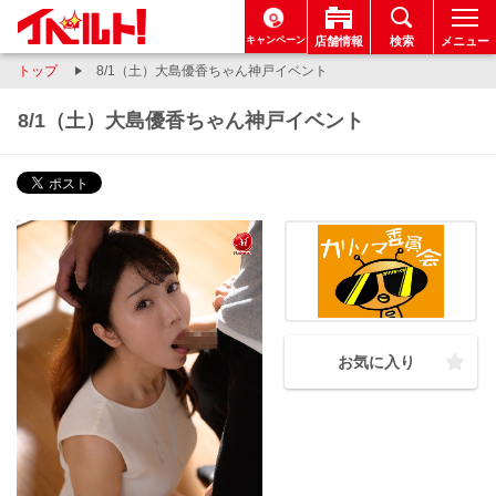
キャンペーン
店舗情報
検索
メニュー
トップ
8/1（土）大島優香ちゃん神戸イベント
8/1（土）大島優香ちゃん神戸イベント
お気に入り