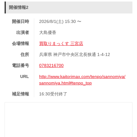
開催情報2
開催日時
2026/8/1(土) 15:30 〜
出演者
大島優香
会場情報
買取りまっくす 三宮店
住所
兵庫県 神戸市中央区北長狭通 1-4-12
電話番号
0783216700
URL
http://www.kaitorimax.com/tenpo/sannomiya/
sannomiya.html#tenpo_top
補足情報
16:30受付終了