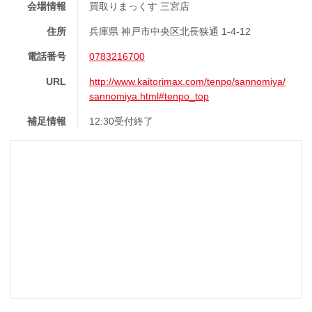
会場情報
買取りまっくす 三宮店
住所
兵庫県 神戸市中央区北長狭通 1-4-12
電話番号
0783216700
URL
http://www.kaitorimax.com/tenpo/sannomiya/
sannomiya.html#tenpo_top
補足情報
12:30受付終了