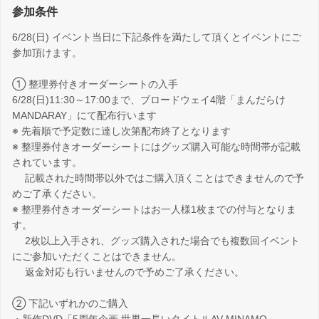
参加条件
6/28(日) イベント当日に下記条件を満たして頂くとイベントにご
参加頂けます。
① 整理券付きオーダーシートの入手
6/28(日)11:30～17:00まで、ブロードウェイ4階「まんだらけ
MANDARAY」にて配布行います
※ 先着順で予定数に達し次第配布終了となります
※ 整理券付きオーダーシートにはグッズ購入可能な時間帯が記載
されています。
記載された時間帯以外ではご購入頂くことはできませんので予
めご了承ください。
※ 整理券付きオーダーシートはお一人様1枚までの付与となりま
す。
2枚以上入手され、グッズ購入された場合でも複数回イベント
にご参加いただくことはできません。
返金対応も行いませんので予めご了承ください。
② 下記いずれかのご購入