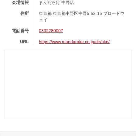
会場情報
まんだらけ 中野店
住所
東京都 東京都中野区中野5-52-15 ブロードウ
ェイ
電話番号
0332280007
URL
https://www.mandarake.co.jp/dir/nkn/