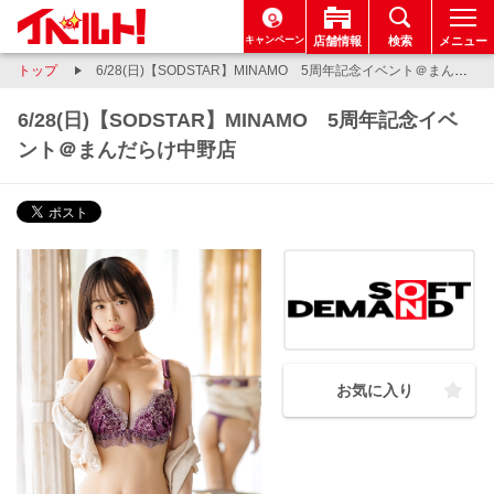
キャンペーン
店舗情報
検索
メニュー
トップ
6/28(日)【SODSTAR】MINAMO 5周年記念イベント＠まんだらけ中野店
6/28(日)【SODSTAR】MINAMO 5周年記念イベ
ント＠まんだらけ中野店
お気に入り