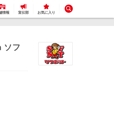
舗情報
宣伝部
お気に入り
n ソフ