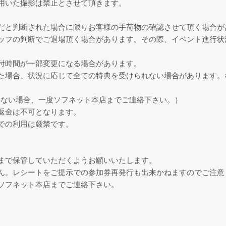
用いた撮影は禁止とさせて頂きます。
だと判断された場合に限りお客様の手荷物の確認させて頂く場合が
ッフの判断でご退場頂く場合があります。その際、イベント進行状
付時間が一部変更になる場合があります。
た場合、状況に応じて全ての特典を受けられない場合があります。
きない場合、一度ソフネット本店までご連絡下さい。）
返金は不可となります。
での利用は厳禁です。
まで保管していただくようお願いいたします。
ん。レシートをご提示での参加券再発行も出来かねますのでご注意
ソフネット本店までご連絡下さい。