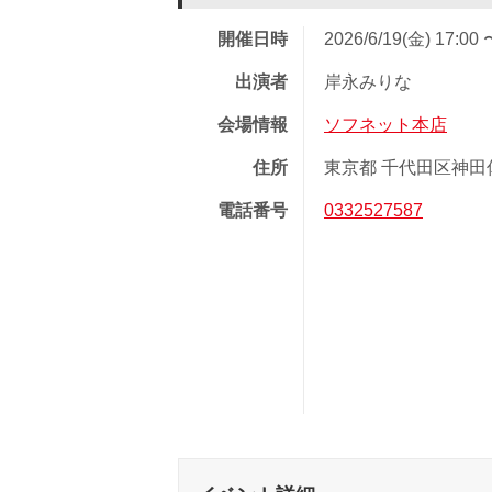
開催日時
2026/6/19(金) 17:00 
出演者
岸永みりな
会場情報
ソフネット本店
住所
東京都 千代田区神田佐久
電話番号
0332527587