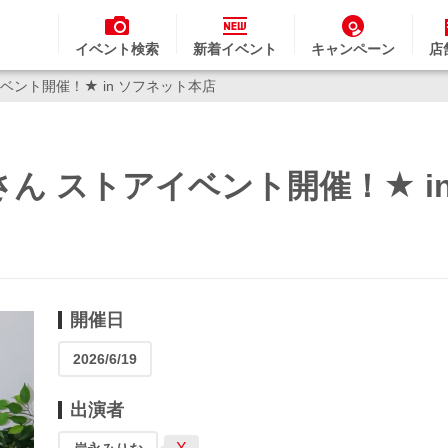
イベント検索
新着イベント
キャンペーン
店
イベント開催！★ in ソフネット本店
なさん ストアイベント開催！★ i
開催日
2026/6/19
出演者