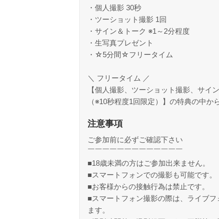
・個人撮影 30秒
・ツーショット撮影 1回
・サイン＆トーク ※1～2分程度
・生写真プレゼント
・☆5分間☆フリータイム
＼ フリータイム ／
【個人撮影、ツーショット撮影、サイ
（※10秒程度1回限定）】の特典の中
注意事項
ご参加前に必ずご確認下さい
￣￣￣￣￣￣￣￣￣￣￣￣￣
■18歳未満の方はご参加出来ません。
■スマートフォンでの撮影も可能です。
■お客様からの接触行為は禁止です。
■スマートフォン撮影の際は、ライブフ
ます。