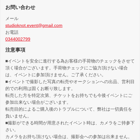
お問い合わせ
メール
studioknot.event@gmail.com
お電話
0344002799
注意事項
■イベントを安全に進行する為お客様の手荷物のチェックをさせて
頂く場合がございます。手荷物チェックにご協力頂けない場合
は、イベントに参加頂けません。ご了承ください。
■イベントで撮影した写真の転売やオークションへの出品、営利目
的での利用は固くお断り致します。
転売した方を特定次第、チケットをお持ちでも今後イベントにご
参加出来ない場合がございます。
転売目的によるご購入後のトラブルについて、弊社は一切責任を
負いません。
■撮影ができる時間が用意されたイベント時は、カメラをご持参下
さい。
カメラをお持ち頂けない場合は、撮影会への参加は出来ません。