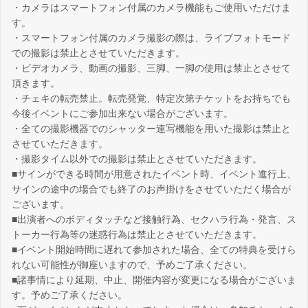
・カメラはスマートフォン付属のカメラ機能もご使用いただけま
す。
・スマートフォン付属のカメラ撮影の際は、ライブフォトモード
での撮影は禁止とさせていただきます。
・ビデオカメラ、動画の撮影、三脚、一脚の使用は禁止とさせて
頂きます。
・チェキの転売禁止。転売発覚、特定次第チケットをお持ちでも
今後イベントにご参加出来ない場合がございます。
・全ての撮影機器でのシャッター連写機能を用いた撮影は禁止と
させていただきます。
・撮影タイム以外での撮影は禁止とさせていただきます。
■サインができる時間が用意されたイベント時、イベント進行上、
サインの途中の場合でも終了のお声掛けをさせていただく場合が
ございます。
■出演者へのボディタッチなど接触行為、セクハラ行為・発言、ス
トーカー行為等の迷惑行為は禁止とさせていただきます。
■イベント開始時間に遅れて参加された場合、全ての特典を受けら
れない可能性が御座いますので、予めご了承ください。
■諸事情により延期、中止、開催内容が変更になる場合がございま
す。予めご了承ください。