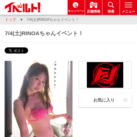
キャンペーン
店舗情報
検索
メニュー
トップ
7/4(土)RINOAちゃんイベント！
7/4(土)RINOAちゃんイベント！
お気に入り