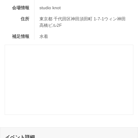
会場情報
studio knot
住所
東京都 千代田区神田須田町 1-7-1ウィン神田
高橋ビル2F
補足情報
水着
イベント詳細