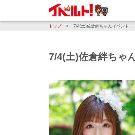
トップ
7/4(土)佐倉絆ちゃんイベント！
7/4(土)佐倉絆ち