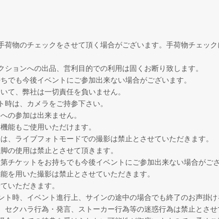
手荷物のチェックをさせて頂く場合がございます。手荷物チェック
クションへの出品、営利目的での利用は固くお断り致します。
持ちでも今後イベントにご参加出来ない場合がございます。
ついて、弊社は一切責任を負いません。
ト時は、カメラをご持参下さい。
会への参加は出来ません。
ラ機能もご使用いただけます。
際は、ライブフォトモードでの撮影は禁止とさせていただきます。
一脚の使用は禁止とさせて頂きます。
次第チケットをお持ちでも今後イベントにご参加出来ない場合がご
機能を用いた撮影は禁止とさせていただきます。
せていただきます。
ント時、イベント進行上、サインの途中の場合でも終了のお声掛け
、セクハラ行為・発言、ストーカー行為等の迷惑行為は禁止とさせ