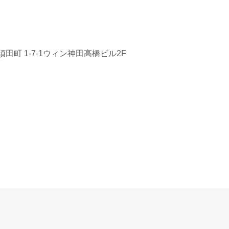
田町 1-7-1ウィン神田高橋ビル2F