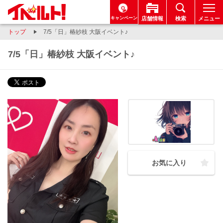
キャンペーン
店舗情報
検索
メニュー
トップ
7/5「日」椿紗枝 大阪イベント♪
7/5「日」椿紗枝 大阪イベント♪
お気に入り