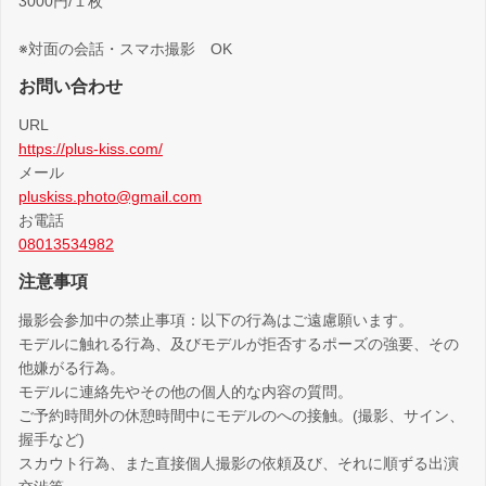
3000円/１枚
※対面の会話・スマホ撮影 OK
お問い合わせ
URL
https://plus-kiss.com/
メール
pluskiss.photo@gmail.com
お電話
08013534982
注意事項
撮影会参加中の禁止事項：以下の行為はご遠慮願います。
モデルに触れる行為、及びモデルが拒否するポーズの強要、その
他嫌がる行為。
モデルに連絡先やその他の個人的な内容の質問。
ご予約時間外の休憩時間中にモデルのへの接触。(撮影、サイン、
握手など)
スカウト行為、また直接個人撮影の依頼及び、それに順ずる出演