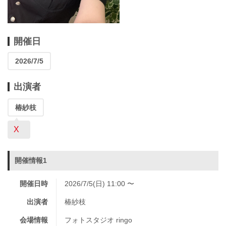
開催日
2026/7/5
出演者
椿紗枝
X
開催情報1
開催日時
2026/7/5(日) 11:00 〜
出演者
椿紗枝
会場情報
フォトスタジオ ringo