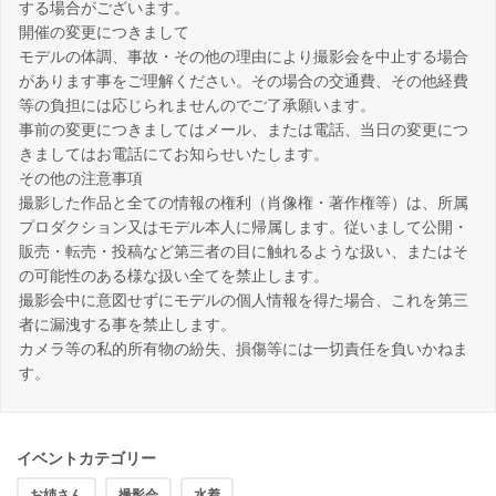
する場合がございます。
開催の変更につきまして
モデルの体調、事故・その他の理由により撮影会を中止する場合
があります事をご理解ください。その場合の交通費、その他経費
等の負担には応じられませんのでご了承願います。
事前の変更につきましてはメール、または電話、当日の変更につ
きましてはお電話にてお知らせいたします。
その他の注意事項
撮影した作品と全ての情報の権利（肖像権・著作権等）は、所属
プロダクション又はモデル本人に帰属します。従いまして公開・
販売・転売・投稿など第三者の目に触れるような扱い、またはそ
の可能性のある様な扱い全てを禁止します。
撮影会中に意図せずにモデルの個人情報を得た場合、これを第三
者に漏洩する事を禁止します。
カメラ等の私的所有物の紛失、損傷等には一切責任を負いかねま
す。
イベントカテゴリー
お姉さん
撮影会
水着