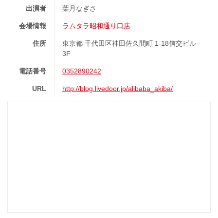
出演者
葉月なぎさ
会場情報
ラムタラ昭和通り口店
住所
東京都 千代田区神田佐久間町 1-18信交ビル
3F
電話番号
0352890242
URL
http://blog.livedoor.jp/alibaba_akiba/