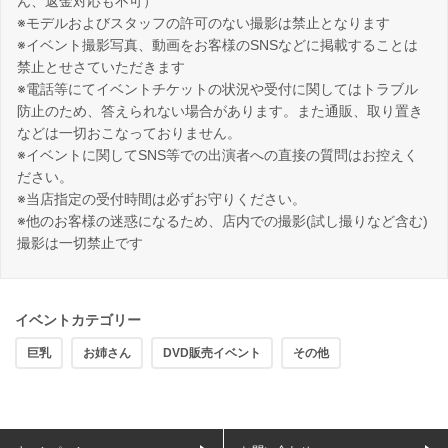
ん、返金対応も不可）
※モデルおよびスタッフの許可のない撮影は禁止となります
※イベント撮影写真、動画をお客様のSNSなどに掲載することは
禁止とせさていただきます
※電話等にてイベントチケットの状況や受付に関してはトラブル
防止のため、答えられない場合があります。また通販、取り置き
などは一切おこなっておりません。
※イベントに関してSNS等での出演者への直接の質問はお控えく
ださい。
※当店指定の受付時間は必ずお守りください。
※他のお客様の迷惑になるため、店内での撮影(試し撮りなど含む)
撮影は一切禁止です
イベントカテゴリー
巨乳
お姉さん
DVD販売イベント
その他