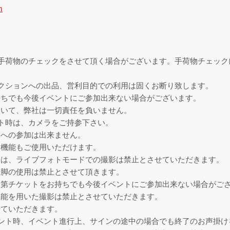
m
手荷物のチェックをさせて頂く場合がございます。手荷物チェック
クションへの出品、営利目的での利用は固くお断り致します。
持ちでも今後イベントにご参加出来ない場合がございます。
ついて、弊社は一切責任を負いません。
ト時は、カメラをご持参下さい。
会への参加は出来ません。
ラ機能もご使用いただけます。
際は、ライブフォトモードでの撮影は禁止とさせていただきます。
一脚の使用は禁止とさせて頂きます。
次第チケットをお持ちでも今後イベントにご参加出来ない場合がご
機能を用いた撮影は禁止とさせていただきます。
せていただきます。
ント時、イベント進行上、サインの途中の場合でも終了のお声掛け