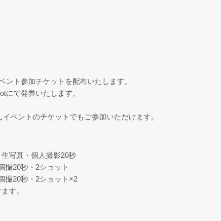
方にイベント参加チケットを配布いたします。
knotにて発券いたします。
ゃんイベントのチケットでもご参加いただけます。
・生写真・個人撮影20秒
個撮20秒・2ショット
個撮20秒・2ショット×2
けます。