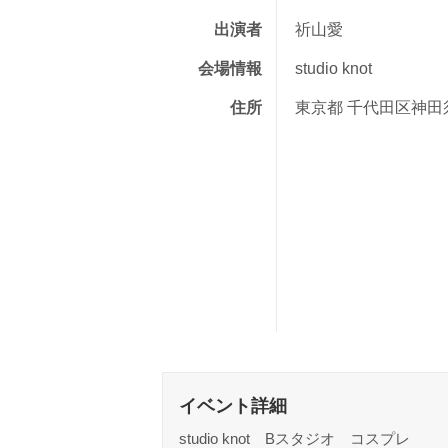
出演者
祈山愛
会場情報
studio knot
住所
東京都 千代田区神田須
イベント詳細
studio knot Bスタジオ コスプレ