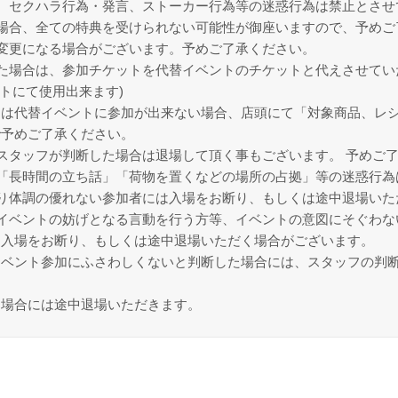
、セクハラ行為・発言、ストーカー行為等の迷惑行為は禁止とさせ
場合、全ての特典を受けられない可能性が御座いますので、予めご
変更になる場合がございます。予めご了承ください。
た場合は、参加チケットを代替イベントのチケットと代えさせてい
トにて使用出来ます)
は代替イベントに参加が出来ない場合、店頭にて「対象商品、レシ
で予めご了承ください。
スタッフが判断した場合は退場して頂く事もございます。 予めご
「長時間の立ち話」「荷物を置くなどの場所の占拠」等の迷惑行為
り体調の優れない参加者には入場をお断り、もしくは途中退場いた
イベントの妨げとなる言動を行う方等、イベントの意図にそぐわな
、入場をお断り、もしくは途中退場いただく場合がございます。
イベント参加にふさわしくないと判断した場合には、スタッフの判
る場合には途中退場いただきます。