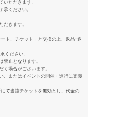
ていただきます。
了承ください。
ただきます。
ート、チケット」と交換の上、返品･返
了承ください。
は禁止となります。
だく場合がございます。
い、またはイベントの開催・進行に支障
断にて当該チケットを無効とし、代金の