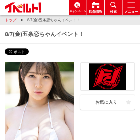
キャンペーン
店舗情報
検索
メニュー
トップ
8/7(金)五条恋ちゃんイベント！
8/7(金)五条恋ちゃんイベント！
お気に入り