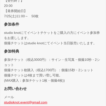
【受付終了】
20:00
【発券開始日】
7/25(土)11:00～ 50枚
参加条件
studio knotにてイベントチケットをご購入の方にイベント参加券
をお渡しします。
個撮チケットはstudio knotにてイベント当日販売いたします。
参加特典
参加チケット（税込3000円）：サイン・生写真・個撮10秒・2シ
ョット
個撮チケット枚購入（税込1700円）：個撮15秒・2ショット
個撮チケットは4枚まで買い増し可能。
(MAX購入：参加チケット1枚・個撮4枚))
お問い合わせ
メール
studioknot.event@gmail.com