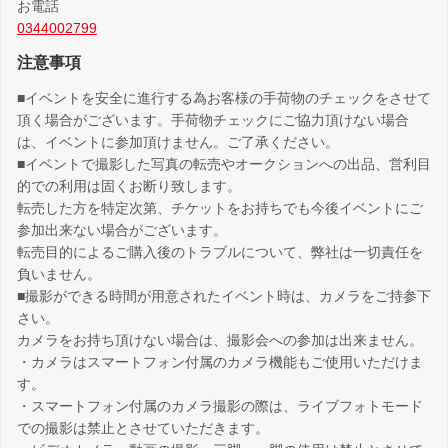
お電話
0344002799
注意事項
■イベントを安全に進行する為お客様の手荷物のチェックをさせて
頂く場合がございます。手荷物チェックにご協力頂けない場合
は、イベントに参加頂けません。ご了承ください。
■イベントで撮影した写真の転売やオークションへの出品、営利目
的での利用は固くお断り致します。
転売した方を特定次第、チケットをお持ちでも今後イベントにご
参加出来ない場合がございます。
転売目的によるご購入後のトラブルについて、弊社は一切責任を
負いません。
■撮影ができる時間が用意されたイベント時は、カメラをご持参下
さい。
カメラをお持ち頂けない場合は、撮影会への参加は出来ません。
・カメラはスマートフォン付属のカメラ機能もご使用いただけま
す。
・スマートフォン付属のカメラ撮影の際は、ライブフォトモード
での撮影は禁止とさせていただきます。