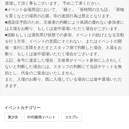
退場して頂く事もございます。 予めご了承ください。
■イベント会場周辺において、「騒ぐ」「長時間の立ち話」「荷物
を置くなどの場所の占拠」等の迷惑行為は禁止となります。
■感染症予防のため、主催者の判断により体調の優れない参加者に
は入場をお断り、もしくは途中退場いただく場合がございます。
■泥酔もしくは酒気帯び状態での参加、イベントの妨げとなる言動
を行う方等、イベントの意図にそぐわない、またはイベントの開
催・進行に支障をきたすとスタッフ側で判断した場合、入場をお
断り、もしくは途中退場いただく場合がございます。
上記、各号に違反した場合、主催者がイベント参加にふさわしく
ないと判断した場合には、スタッフの判断にて当該チケットを無
効とし、代金のご返金はいたしません。
また、入場のお断り、既に入場している場合には途中退場いただ
きます。
イベントカテゴリー
美少女
DVD販売イベント
コスプレ