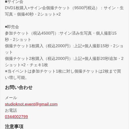
■サイン会
DVD1枚購入+サイン会個撮チケット（9500円税込）：サイン・生
写真・個撮40秒・2ショット×2
◾️即売会
参加チケット（税込4500円）:サイン済み生写真・個人撮影15
秒・2ショット
個撮チケット1枚購入（税込2000円）:上記+個人撮影15秒・2ショ
ット
個撮チケット2枚購入（税込2000円）:上記+個人撮影20秒追加・2
ショット×2・チェキ1枚
※当イベントは参加チケット1枚に対し個撮チケットは2枚まで買
い増し可能。
お問い合わせ
メール
studioknot.event@gmail.com
お電話
0344002799
注意事項