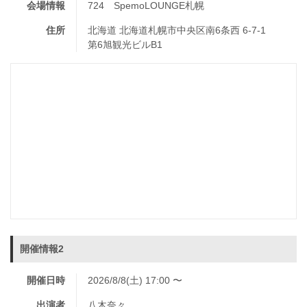
会場情報
724 SpemoLOUNGE札幌
住所
北海道 北海道札幌市中央区南6条西 6-7-1
第6旭観光ビルB1
開催情報2
開催日時
2026/8/8(土) 17:00 〜
出演者
八木奈々