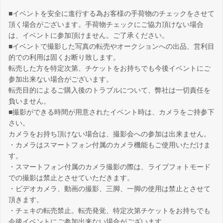
■イベントを安全に進行する為お客様の手荷物のチェックをさせて
頂く場合がございます。手荷物チェックにご協力頂けない場合
は、イベントに参加頂けません。ご了承ください。
■イベントで撮影した写真の転売やオークションへの出品、営利目
的での利用は固くお断り致します。
転売した方を特定次第、チケットをお持ちでも今後イベントにご
参加出来ない場合がございます。
転売目的によるご購入後のトラブルについて、弊社は一切責任を
負いません。
■撮影ができる時間が用意されたイベント時は、カメラをご持参下
さい。
カメラをお持ち頂けない場合は、撮影会への参加は出来ません。
・カメラはスマートフォン付属のカメラ機能もご使用いただけま
す。
・スマートフォン付属のカメラ撮影の際は、ライブフォトモード
での撮影は禁止とさせていただきます。
・ビデオカメラ、動画の撮影、三脚、一脚の使用は禁止とさせて
頂きます。
・チェキの転売禁止。転売発覚、特定次第チケットをお持ちでも
今後イベントにご参加出来ない場合がございます。