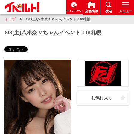
キャンペーン
店舗情報
検索
メニュー
トップ
8/8(土)八木奈々ちゃんイベント！in札幌
8/8(土)八木奈々ちゃんイベント！in札幌
お気に入り