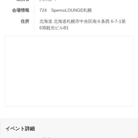
会場情報
724 SpemoLOUNGE札幌
住所
北海道 北海道札幌市中央区南６条西 6-7-1第
6旭観光ビルB1
イベント詳細