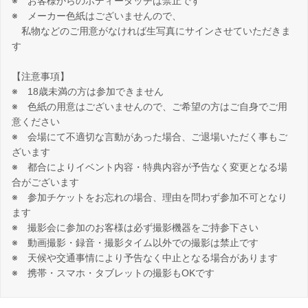
※ お客様からのボディータッチは禁止です
※ メーカー色紙はございませんので、
私物などのご用意がなければ生写真にサインさせていただきま
す
【注意事項】
※ 18歳未満の方は参加できません
※ 色紙の用意はございませんので、ご希望の方はご自身でご用
意ください
※ 会場にて不適切な言動があった場合、ご退場いただく事もご
ざいます
※ 都合によりイベント内容・特典内容が予告なく変更となる場
合がございます
※ 参加チケットをお忘れの場合、理由を問わず参加不可となり
ます
※ 撮影会に参加のお客様は必ず撮影機器をご持参下さい
※ 動画撮影・録音・撮影タイム以外での撮影は禁止です
※ 天候や交通事情により予告なく中止となる場合があります
※ 携帯・スマホ・タブレットの撮影もOKです