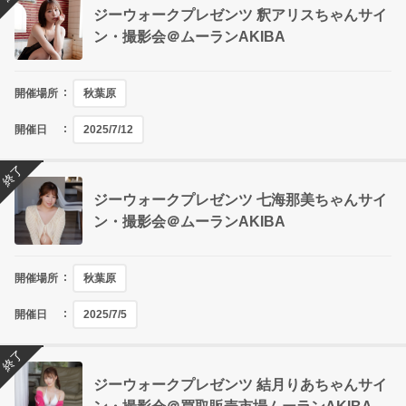
ジーウォークプレゼンツ 釈アリスちゃんサイ
ン・撮影会＠ムーランAKIBA
開催場所
秋葉原
開催日
2025/7/12
終了
ジーウォークプレゼンツ 七海那美ちゃんサイ
ン・撮影会＠ムーランAKIBA
開催場所
秋葉原
開催日
2025/7/5
終了
ジーウォークプレゼンツ 結月りあちゃんサイ