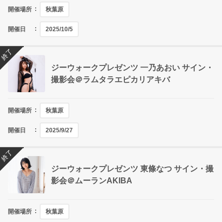
開催場所
秋葉原
開催日
2025/10/5
終了
ジーウォークプレゼンツ 一乃あおい サイン・
撮影会＠ラムタラエピカリアキバ
開催場所
秋葉原
開催日
2025/9/27
終了
ジーウォークプレゼンツ 東條なつ サイン・撮
影会＠ムーランAKIBA
開催場所
秋葉原