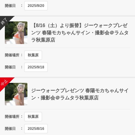
開催日
2025/9/20
終了
【8/16（土）より振替】ジーウォークプレゼ
ンツ 春陽モカちゃんサイン・撮影会＠ラムタ
ラ秋葉原店
開催場所
秋葉原
開催日
2025/9/18
終了
中止
ジーウォークプレゼンツ 春陽モカちゃんサイ
ン・撮影会＠ラムタラ秋葉原店
開催場所
秋葉原
開催日
2025/8/16