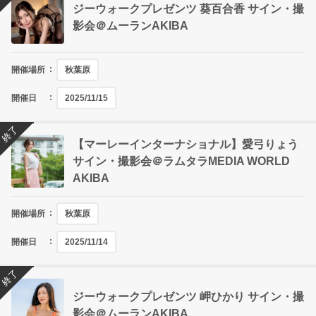
ジーウォークプレゼンツ 葵百合香 サイン・撮
影会＠ムーランAKIBA
開催場所
秋葉原
開催日
2025/11/15
終了
【マーレーインターナショナル】愛弓りょう
サイン・撮影会＠ラムタラMEDIA WORLD
AKIBA
開催場所
秋葉原
開催日
2025/11/14
終了
ジーウォークプレゼンツ 岬ひかり サイン・撮
影会＠ムーランAKIBA