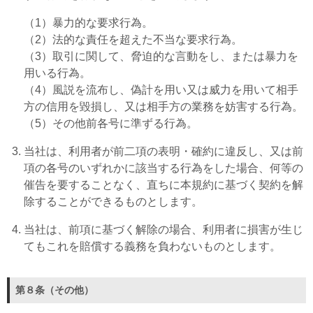
（1）暴力的な要求行為。
（2）法的な責任を超えた不当な要求行為。
（3）取引に関して、脅迫的な言動をし、または暴力を
用いる行為。
（4）風説を流布し、偽計を用い又は威力を用いて相手
方の信用を毀損し、又は相手方の業務を妨害する行為。
（5）その他前各号に準ずる行為。
当社は、利用者が前二項の表明・確約に違反し、又は前
項の各号のいずれかに該当する行為をした場合、何等の
催告を要することなく、直ちに本規約に基づく契約を解
除することができるものとします。
当社は、前項に基づく解除の場合、利用者に損害が生じ
てもこれを賠償する義務を負わないものとします。
第８条（その他）