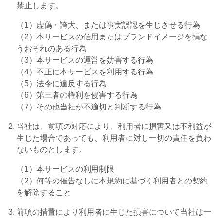
禁止します。
（1）虚偽・誇大、または事実誤認を生じさせる行為
（2）本サービスの信用またはブランドイメージを損な
うおそれのある行為
（3）本サービスの運営を妨害する行為
（4）不正に本サービスを利用する行為
（5）法令に違反する行為
（6）第三者の権利を侵害する行為
（7）その他当社が不適切と判断する行為
当社は、前項の対応により、利用者に損害又は不利益が
生じた場合であっても、利用者に対し一切の責任を負わ
ないものとします。
（1）本サービスの利用制限
（2）何等の催告なしに本規約に基づく利用者との契約
を解除すること
前項の措置により利用者に生じた損害について当社は一