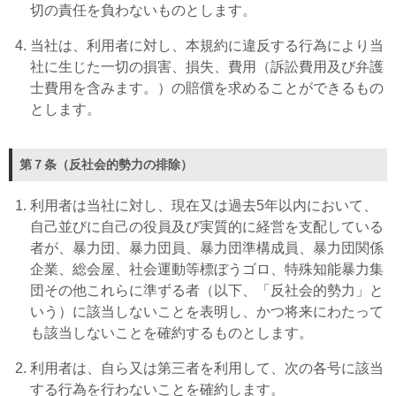
切の責任を負わないものとします。
当社は、利用者に対し、本規約に違反する行為により当
社に生じた一切の損害、損失、費用（訴訟費用及び弁護
士費用を含みます。）の賠償を求めることができるもの
とします。
第７条（反社会的勢力の排除）
利用者は当社に対し、現在又は過去5年以内において、
自己並びに自己の役員及び実質的に経営を支配している
者が、暴力団、暴力団員、暴力団準構成員、暴力団関係
企業、総会屋、社会運動等標ぼうゴロ、特殊知能暴力集
団その他これらに準ずる者（以下、「反社会的勢力」と
いう）に該当しないことを表明し、かつ将来にわたって
も該当しないことを確約するものとします。
利用者は、自ら又は第三者を利用して、次の各号に該当
する行為を行わないことを確約します。