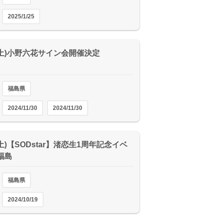
2025/1/25
0(土)小野六花サイン会開催決定
福島県
2024/11/30
2024/11/30
9(土)【SODstar】渚恋生1周年記念イベ
福島
福島県
2024/10/19