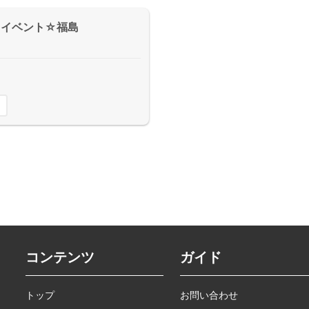
めい イベント☆福島
コンテンツ
ガイド
トップ
お問い合わせ