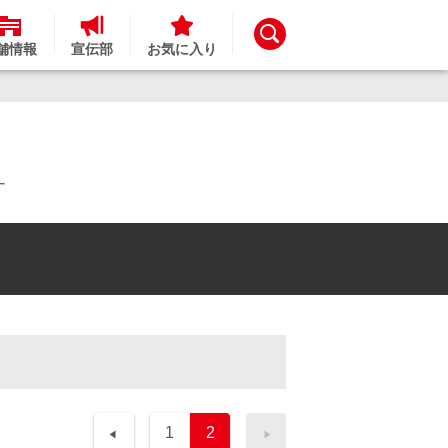
舗情報
宣伝部
お気に入り
す
1
2