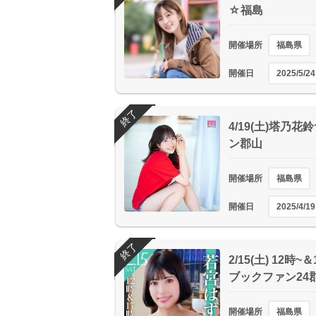
☆福島
開催場所
福島県
開催日
2025/5/24
終了
4/19(土)塔乃
ン郡山
開催場所
福島県
開催日
2025/4/19
終了
2/15(土) 12
ブックファン24
開催場所
福島県