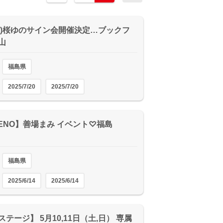
0(日)桜ゆのサイン会開催決定…ブックフ
山
福島県
2025/7/20
2025/7/20
LENO】善場まみ イベント♡福島
福島県
2025/6/14
2025/6/14
テージ】 5月10,11日（土,日） 専属