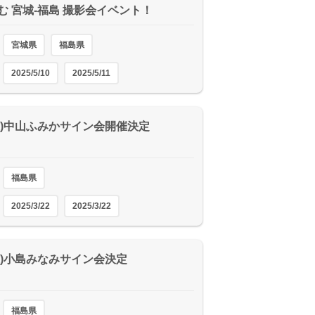
む 宮城-福島 撮影会イベント！
宮城県
福島県
2025/5/10
2025/5/11
2(土)中山ふみかサイン会開催決定
福島県
2025/3/22
2025/3/22
(土)小島みなみサイン会決定
福島県