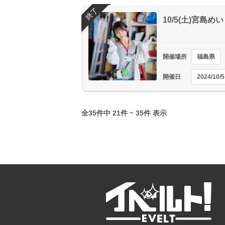
終了
10/5(土)宮島
開催場所
福島県
開催日
2024/10/5
全35件中 21件 ~ 35件 表示