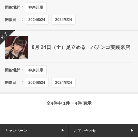
開催場所
神奈川県
開催日
2024/8/24
2024/8/24
終了
8月 24日（土）足立める パチンコ実践来店
開催場所
神奈川県
開催日
2024/8/24
2024/8/24
全4件中 1件 ~ 4件 表示
キャンペーン
お問い合わせ