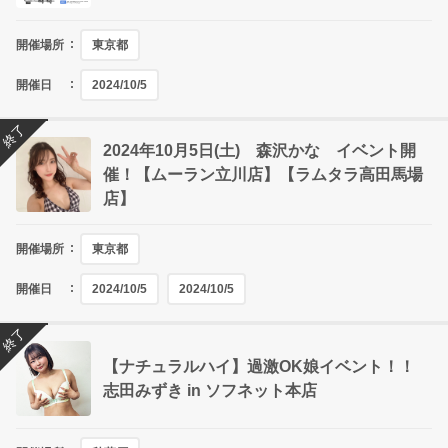
開催場所
東京都
開催日
2024/10/5
終了
2024年10月5日(土) 森沢かな イベント開
催！【ムーラン立川店】【ラムタラ高田馬場
店】
開催場所
東京都
開催日
2024/10/5
2024/10/5
終了
【ナチュラルハイ】過激OK娘イベント！！
志田みずき in ソフネット本店