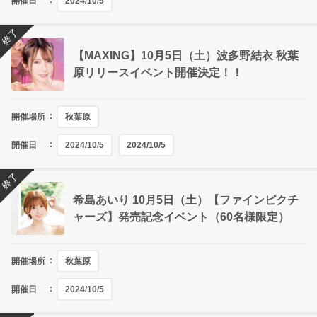
開催日
2024/10/5
終了
【MAXING】10月5日（土）波多野結衣 秋葉
原リリースイベント開催決定！！
開催場所
秋葉原
開催日
2024/10/5
2024/10/5
終了
希島あいり 10月5日（土）【ファインピクチ
ャーズ】発売記念イベント（60名様限定）
開催場所
秋葉原
開催日
2024/10/5