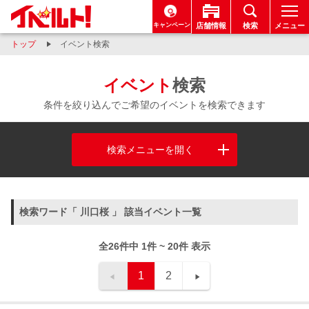
キャンペーン
店舗情報
検索
メニュー
トップ
イベント検索
イベント
検索
条件を絞り込んでご希望のイベントを検索できます
検索メニューを開く
検索ワード「 川口桜 」 該当イベント一覧
全26件中 1件 ~ 20件 表示
1
2