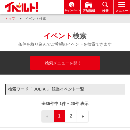
キャンペーン
店舗情報
検索
メニュー
トップ
イベント検索
イベント
検索
条件を絞り込んでご希望のイベントを検索できます
検索メニューを開く
検索ワード「 JULIA 」 該当イベント一覧
全35件中 1件 ~ 20件 表示
1
2