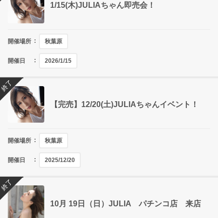
1/15(木)JULIAちゃん即売会！
開催場所
秋葉原
開催日
2026/1/15
終了
【完売】12/20(土)JULIAちゃんイベント！
開催場所
秋葉原
開催日
2025/12/20
終了
10月 19日（日）JULIA パチンコ店 来店