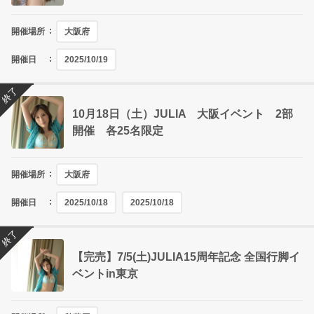
開催場所
大阪府
開催日
2025/10/19
終了
10月18日（土）JULIA 大阪イベント 2部
開催 各25名限定
開催場所
大阪府
開催日
2025/10/18
2025/10/18
終了
【完売】7/5(土)JULIA15周年記念 全国行脚イ
ベントin東京