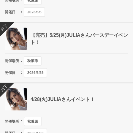
開催場所
秋葉原
開催日
2026/6/6
終了
【完売】5/25(月)JULIAさんバースデーイベン
ト！
開催場所
秋葉原
開催日
2026/5/25
終了
4/28(火)JULIAさんイベント！
開催場所
秋葉原