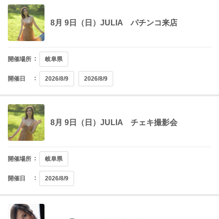
8月 9日（日）JULIA パチンコ来店
開催場所
岐阜県
開催日
2026/8/9
2026/8/9
8月 9日（日）JULIA チェキ撮影会
開催場所
岐阜県
開催日
2026/8/9