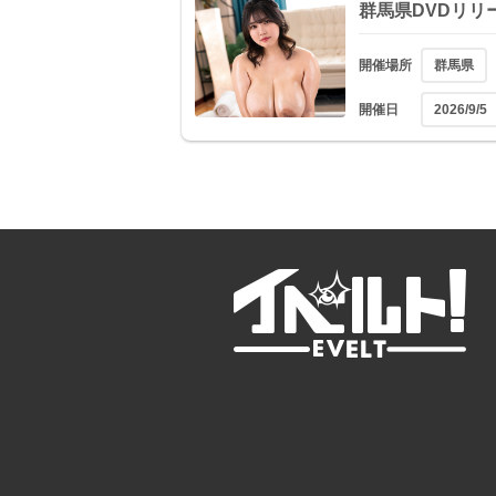
群馬県DVDリリ
開催場所
群馬県
開催日
2026/9/5