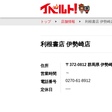
トップ
店舗情報
利根書店 伊勢崎
利根書店 伊勢崎店
〒372-0812 群馬県 伊勢
住所
～
営業時間
0270-61-8912
電話番号
----
定休日