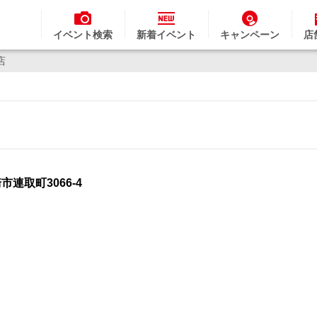
イベント検索
新着イベント
キャンペーン
店
店
崎市連取町3066-4