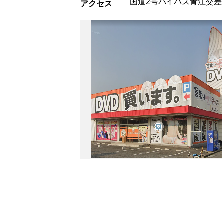
国道2号バイパス青江交
アクセス