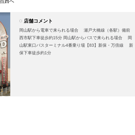
差点西へ
店舗コメント
岡山駅から電車で来られる場合 瀬戸大橋線（各駅）備前
西市駅下車徒歩約15分 岡山駅からバスで来られる場合 岡
山駅東口バスターミナル4番乗り場【83】新保・万倍線 新
保下車徒歩約1分