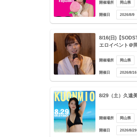
開催場所
岡山県
開催日
2026/8/9
8/16(日)【SO
エロイベント＠
開催場所
岡山県
開催日
2026/8/16
8/29（土）久
開催場所
岡山県
開催日
2026/8/29