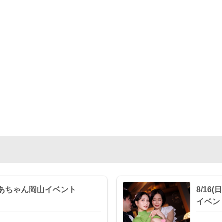
そあちゃん岡山イベント
8/16
イベン