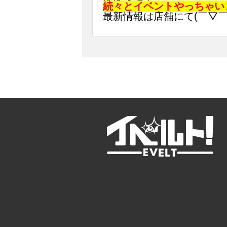
続々とイベントやっちゃい
最新情報は店舗にて(￣▽￣