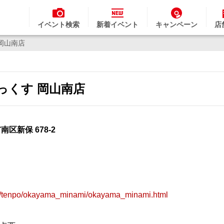
イベント検索
新着イベント
キャンペーン
店
岡山南店
っくす 岡山南店
市南区新保 678-2
om/tenpo/okayama_minami/okayama_minami.html