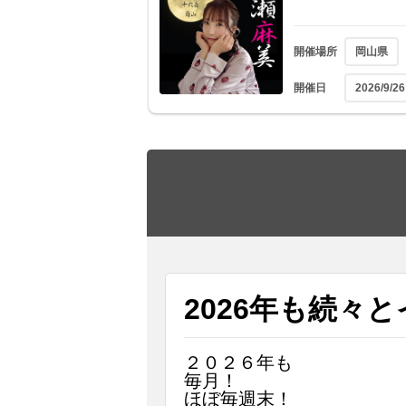
開催場所
岡山県
開催日
2026/9/26
2026年も続々
２０２６年も
毎月！
ほぼ毎週末！