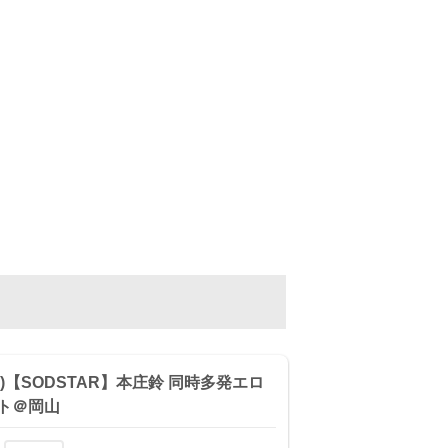
(日)【SODSTAR】本庄鈴 同時多発エロ
ト＠岡山