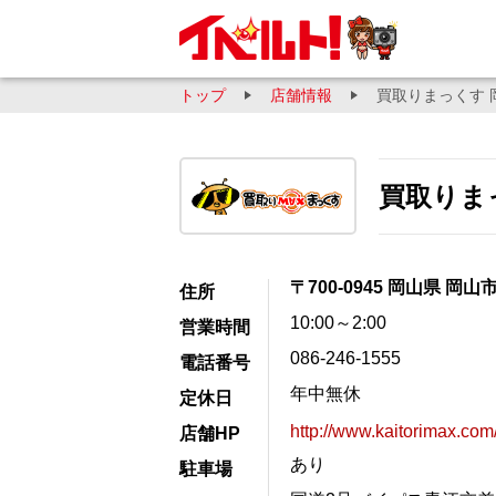
トップ
店舗情報
買取りまっくす 
買取りま
〒700-0945 岡山県 岡山
住所
10:00～2:00
営業時間
086-246-1555
電話番号
年中無休
定休日
http://www.kaitorimax.c
店舗HP
あり
駐車場