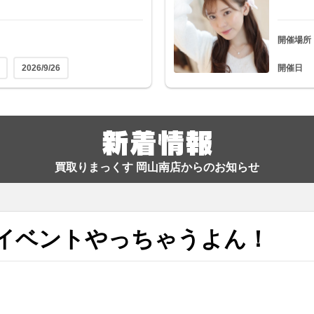
開催場所
2026/9/26
開催日
買取りまっくす 岡山南店からのお知らせ
とイベントやっちゃうよん！