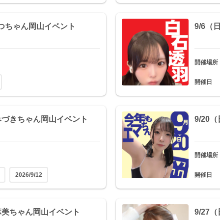
なつちゃん岡山イベント
9/6
開催場所
開催日
生みづきちゃん岡山イベント
9/2
開催場所
2026/9/12
開催日
瀬麻美ちゃん岡山イベント
9/2