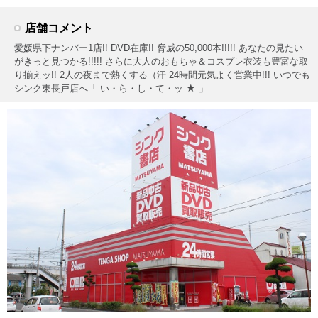
店舗コメント
愛媛県下ナンバー1店!! DVD在庫!! 脅威の50,000本!!!!! あなたの見たい
がきっと見つかる!!!!! さらに大人のおもちゃ＆コスプレ衣装も豊富な取
り揃えッ!! 2人の夜まで熱くする（汗 24時間元気よく営業中!!! いつでも
シンク東長戸店へ「 い・ら・し・て・ッ ★ 」