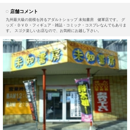
店舗コメント
九州最大級の規模を誇るアダルトショップ 未知書房 健軍店です。 グ
ッズ・ＤＶＤ・フィギュア・雑誌・コミック・コスプレなんでもありま
す。 スゴク楽しいお店なので、お気軽にお越し下さい。