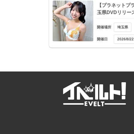
【プラネットプラス
玉県DVDリリー
開催場所
埼玉県
開催日
2026/8/22