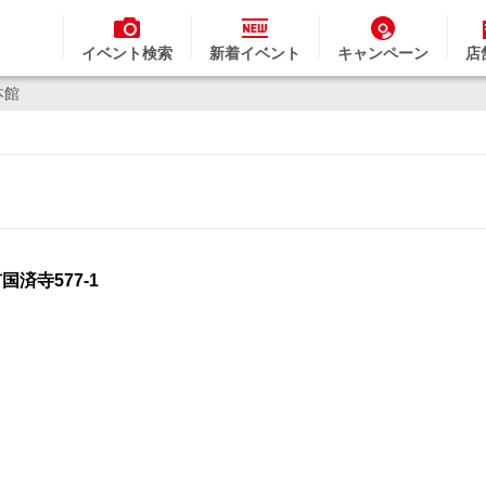
イベント検索
新着イベント
キャンペーン
店
本館
市国済寺577-1