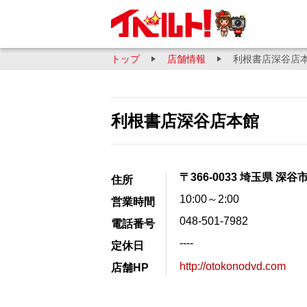
トップ
店舗情報
利根書店深谷店
利根書店深谷店本館
〒366-0033 埼玉県 深谷
住所
10:00～2:00
営業時間
048-501-7982
電話番号
----
定休日
http://otokonodvd.com
店舗HP