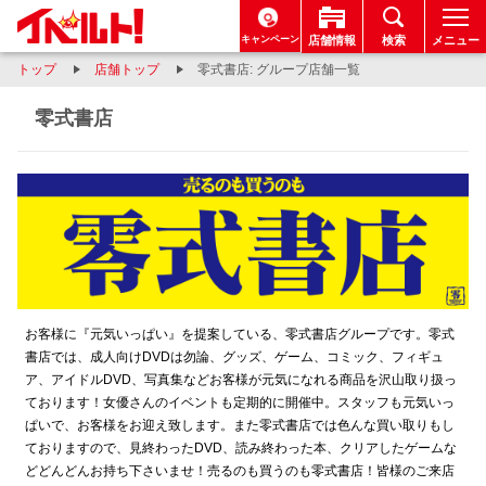
キャンペーン
店舗情報
検索
メニュー
トップ
店舗トップ
零式書店: グループ店舗一覧
零式書店
お客様に『元気いっぱい』を提案している、零式書店グループです。零式
書店では、成人向けDVDは勿論、グッズ、ゲーム、コミック、フィギュ
ア、アイドルDVD、写真集などお客様が元気になれる商品を沢山取り扱っ
ております！女優さんのイベントも定期的に開催中。スタッフも元気いっ
ぱいで、お客様をお迎え致します。また零式書店では色んな買い取りもし
ておりますので、見終わったDVD、読み終わった本、クリアしたゲームな
どどんどんお持ち下さいませ！売るのも買うのも零式書店！皆様のご来店