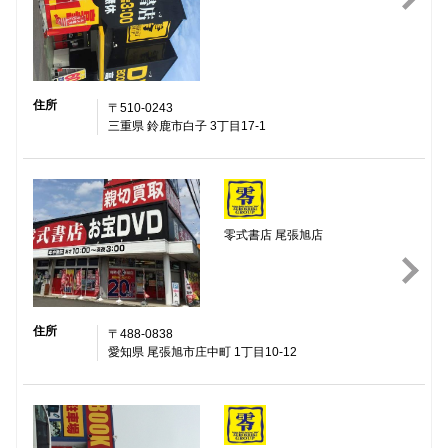
住所
〒510-0243
三重県 鈴鹿市白子 3丁目17-1
零式書店 尾張旭店
住所
〒488-0838
愛知県 尾張旭市庄中町 1丁目10-12