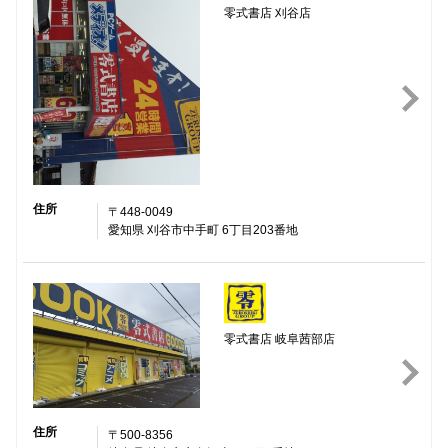
零式書店 刈谷店
住所
〒448-0049
愛知県 刈谷市中手町 6丁目203番地
零式書店 岐阜茜部店
住所
〒500-8356