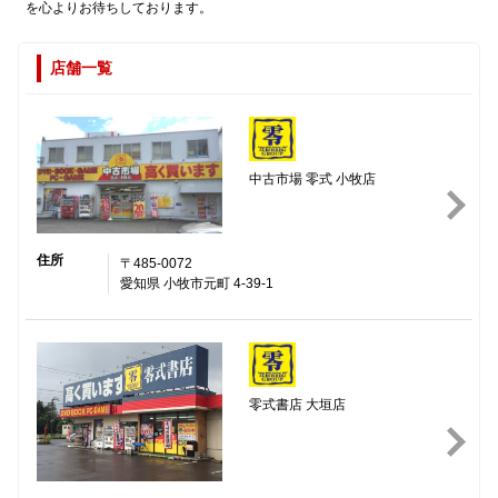
を心よりお待ちしております。
店舗一覧
中古市場 零式 小牧店
住所
〒485-0072
愛知県 小牧市元町 4-39-1
零式書店 大垣店