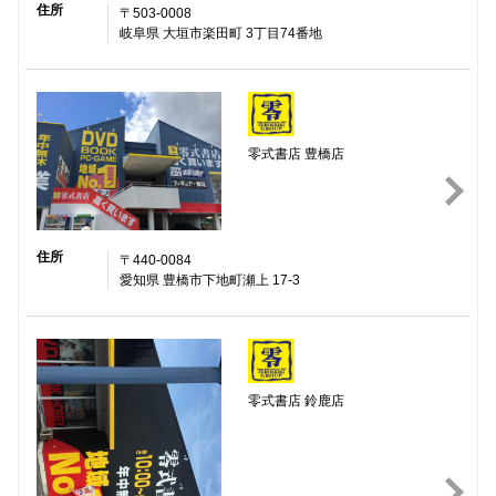
住所
〒503-0008
岐阜県 大垣市楽田町 3丁目74番地
零式書店 豊橋店
住所
〒440-0084
愛知県 豊橋市下地町瀬上 17-3
零式書店 鈴鹿店