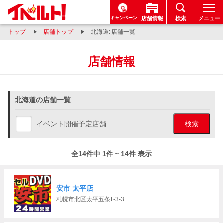
キャンペーン
店舗情報
検索
メニュー
トップ
店舗トップ
北海道: 店舗一覧
店舗情報
北海道の店舗一覧
イベント開催予定店舗
検索
全14件中 1件 ~ 14件 表示
安市 太平店
札幌市北区太平五条1-3-3