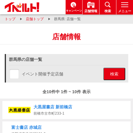
キャンペーン
店舗情報
検索
メニュー
トップ
店舗トップ
群馬県: 店舗一覧
店舗情報
群馬県の店舗一覧
イベント開催予定店舗
検索
全10件中 1件 ~ 10件 表示
大黒屋書店 新前橋店
前橋市古市町233-1
富士書店 赤城店