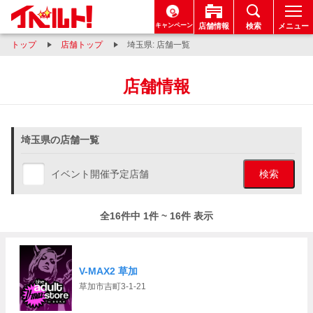
キャンペーン
店舗情報
検索
メニュー
トップ
店舗トップ
埼玉県: 店舗一覧
店舗情報
埼玉県の店舗一覧
イベント開催予定店舗
検索
全16件中 1件 ~ 16件 表示
V-MAX2 草加
草加市吉町3-1-21