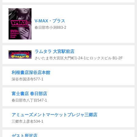
V-MAX・プラス
春日部市小渕883-2
ラムタラ 大宮駅前店
さいたま市大宮区大門町1-24-1ヒロックスビル B1-2F
利根書店深谷店本館
深谷市国済寺577-1
富士書店 春日部店
春日部市八丁目547-1
アミューズメントマーケットプレジャ三郷店
三郷市上彦名534-1
ゼスト所沢店