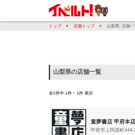
トップ
店舗トップ
山梨県: 店舗
山梨県の店舗一覧
全1件中 1件 ~ 1件 表示
童夢書店 甲府本
甲府市上阿原町444-