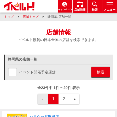
キャンペーン
店舗情報
検索
メニュー
トップ
店舗トップ
静岡県: 店舗一覧
店舗情報
イベルト協賛の日本全国の店舗を検索できます。
静岡県の店舗一覧
イベント開催予定店舗
検索
全23件中 1件 ~ 20件 表示
1
2
ハリウッド磐田店