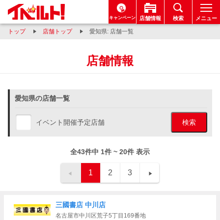
キャンペーン
店舗情報
検索
メニュー
トップ
店舗トップ
愛知県: 店舗一覧
店舗情報
愛知県の店舗一覧
イベント開催予定店舗
検索
全43件中 1件 ~ 20件 表示
1
2
3
三國書店 中川店
名古屋市中川区荒子5丁目169番地