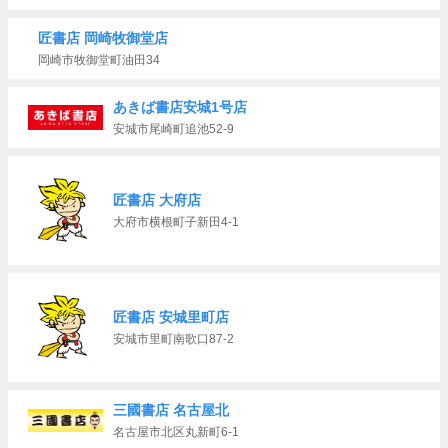
匠書店 岡崎牧御堂店
岡崎市牧御堂町油田34
あきば書店安城1号店
安城市尾崎町追池52-9
匠書店 大府店
大府市横根町子新田4-1
匠書店 安城里町店
安城市里町南歌口87-2
三國書店 名古屋北
名古屋市北区丸新町6-1