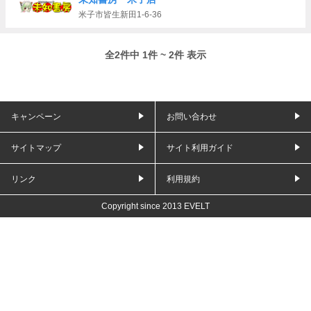
米子市皆生新田1-6-36
全2件中 1件 ~ 2件 表示
キャンペーン
お問い合わせ
サイトマップ
サイト利用ガイド
リンク
利用規約
Copyright since 2013 EVELT