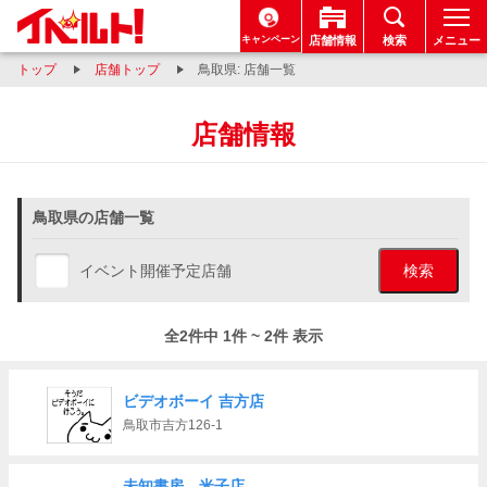
キャンペーン
店舗情報
検索
メニュー
トップ
店舗トップ
鳥取県: 店舗一覧
店舗情報
鳥取県の店舗一覧
イベント開催予定店舗
検索
全2件中 1件 ~ 2件 表示
ビデオボーイ 吉方店
鳥取市吉方126-1
未知書房 米子店