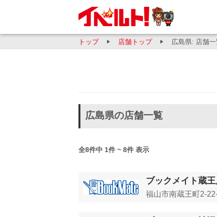
トップ
店舗トップ
広島県: 店舗
広島県の店舗一覧
全8件中 1件 ~ 8件 表示
ブックメイト蔵王
福山市南蔵王町2-22-