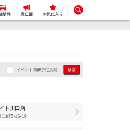
舗情報
宣伝部
お気に入り
イベント開催予定店舗
検索
イト川口店
町5-16-19