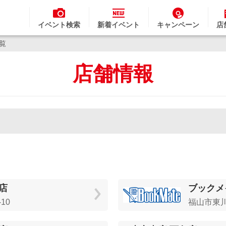
イベント検索
新着イベント
キャンペーン
店
一覧
店舗情報
店
ブックメ
10
福山市東川口