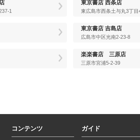
店
東京書店 西条店
7-1
東広島市西条土与丸3丁目4
東京書店 吉島店
広島市中区光南2-23-8
楽楽書店 三原店
三原市宮浦5-2-39
コンテンツ
ガイド