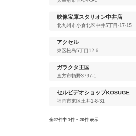
太宰府市吉松4-5-1
映像宝庫スタリオン中井店
北九州市小倉北区中井5丁目-17-15
アクセル
東区松島5丁目12-6
ガラクタ王国
直方市頓野3797-1
セルビデオショップKOSUGE
福岡市東区土井1-8-31
全27件中 1件 ~ 20件 表示