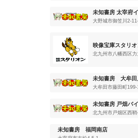
未知書房 太宰府
大野城市御笠川2-11-
映像宝庫スタリオ
北九州市八幡西区力丸
未知書房 大牟田
大牟田市藤田町199-
未知書房 戸畑バ
北九州市戸畑区西鞘ケ
未知書房 福岡南店