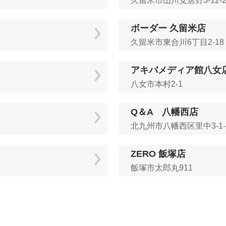
久留米市山川安居野3-12-2
ボーダー 久留米店
久留米市東合川6丁目2-18
アキバメディア館八女
八女市本村2-1
Q＆A 八幡西店
北九州市八幡西区里中3-1-
ZERO 飯塚店
飯塚市太郎丸911