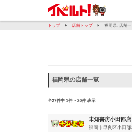
トップ
店舗トップ
福岡県: 店舗
福岡県の店舗一覧
全27件中 1件 ~ 20件 表示
未知書房小田部店
福岡市早良区小田部2