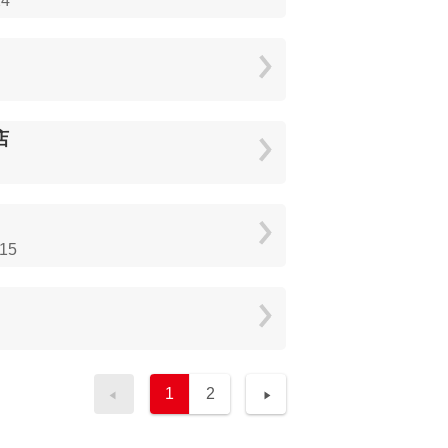
4
店
15
1
2