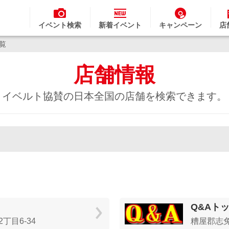
イベント検索
新着イベント
キャンペーン
店
一覧
店舗情報
イベルト協賛の日本全国の店舗を検索できます。
Q&Aト
丁目6-34
糟屋郡志免町