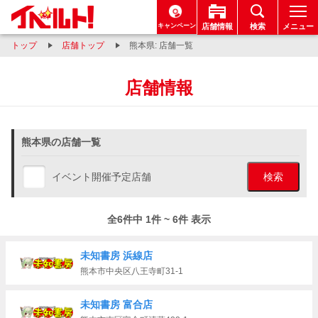
キャンペーン
店舗情報
検索
メニュー
トップ
店舗トップ
熊本県: 店舗一覧
店舗情報
熊本県の店舗一覧
イベント開催予定店舗
検索
全6件中 1件 ~ 6件 表示
未知書房 浜線店
熊本市中央区八王寺町31-1
未知書房 富合店