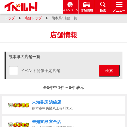
キャンペーン
店舗情報
検索
メニュー
トップ
店舗トップ
熊本県: 店舗一覧
店舗情報
熊本県の店舗一覧
イベント開催予定店舗
検索
全6件中 1件 ~ 6件 表示
未知書房 浜線店
熊本市中央区八王寺町31-1
未知書房 富合店