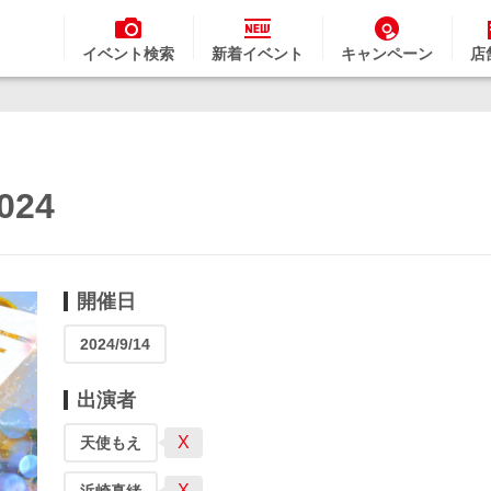
イベント検索
新着イベント
キャンペーン
店
24
開催日
2024/9/14
出演者
X
天使もえ
X