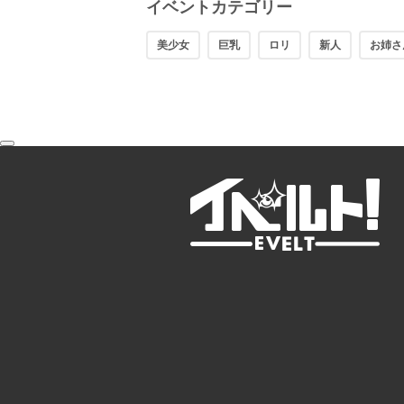
イベントカテゴリー
美少女
巨乳
ロリ
新人
お姉さ